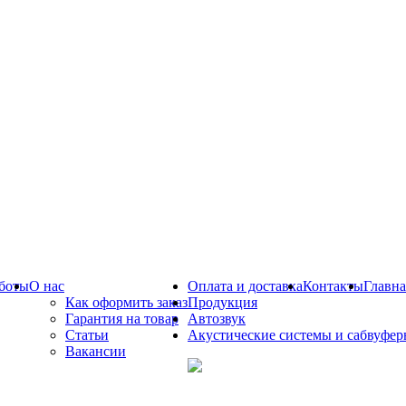
боты
О нас
Оплата и доставка
Контакты
Главна
Как оформить заказ
Продукция
Гарантия на товар
Автозвук
Статьи
Акустические системы и сабвуфе
Вакансии