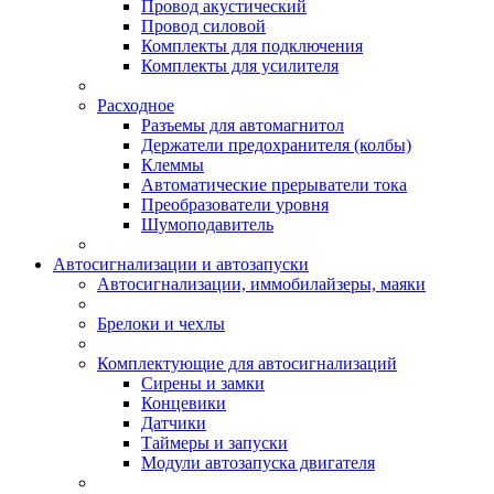
Провод акустический
Провод силовой
Комплекты для подключения
Комплекты для усилителя
Расходное
Разъемы для автомагнитол
Держатели предохранителя (колбы)
Клеммы
Автоматические прерыватели тока
Преобразователи уровня
Шумоподавитель
Автосигнализации и автозапуски
Автосигнализации, иммобилайзеры, маяки
Брелоки и чехлы
Комплектующие для автосигнализаций
Сирены и замки
Концевики
Датчики
Таймеры и запуски
Модули автозапуска двигателя