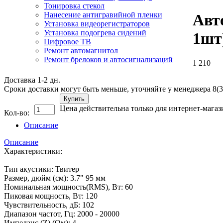
Тонировка стекол
Нанесение антигравийной пленки
Авт
Установка видеорегистраторов
Установка подогрева сидений
1шт
Цифровое ТВ
Ремонт автомагнитол
Ремонт брелоков и автосигнализаций
1 210
Доставка 1-2 дн.
Сроки доставки могут быть меньше, уточняйте у менеджера 8(3
Купить
Цена действительна только для интернет-магаз
Кол-во:
Описание
Описание
Характеристики:
Тип акустики: Твитер
Размер, дюйм (см): 3.7" 95 мм
Номинальная мощность(RMS), Вт: 60
Пиковая мощность, Вт: 120
Чувствительность, дБ: 102
Диапазон частот, Гц: 2000 - 20000
Импеданс (Z) (Ом): 4