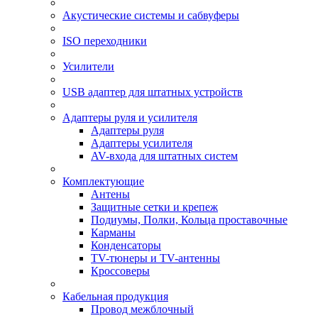
Акустические системы и сабвуферы
ISO переходники
Усилители
USB адаптер для штатных устройств
Адаптеры руля и усилителя
Адаптеры руля
Адаптеры усилителя
AV-входа для штатных систем
Комплектующие
Антены
Защитные сетки и крепеж
Подиумы, Полки, Кольца проставочные
Карманы
Конденсаторы
TV-тюнеры и TV-антенны
Кроссоверы
Кабельная продукция
Провод межблочный