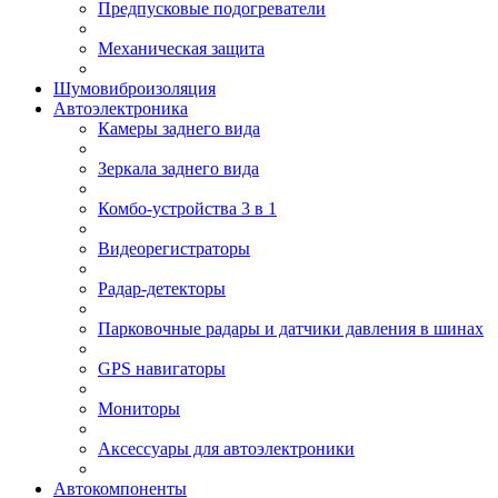
Предпусковые подогреватели
Механическая защита
Шумовиброизоляция
Автоэлектроника
Камеры заднего вида
Зеркала заднего вида
Комбо-устройства 3 в 1
Видеорегистраторы
Радар-детекторы
Парковочные радары и датчики давления в шинах
GPS навигаторы
Мониторы
Аксессуары для автоэлектроники
Автокомпоненты