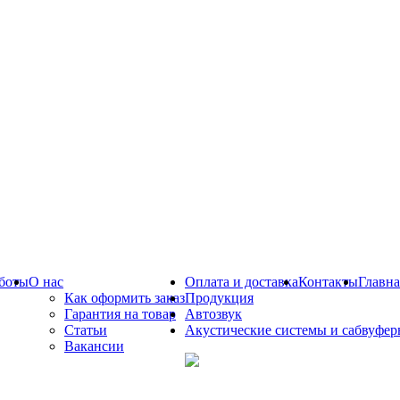
боты
О нас
Оплата и доставка
Контакты
Главна
Как оформить заказ
Продукция
Гарантия на товар
Автозвук
Статьи
Акустические системы и сабвуфе
Вакансии