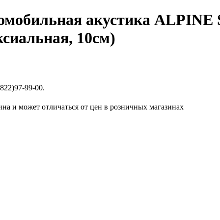
омобильная акустика ALPINE S
ксиальная, 10см)
822)97-99-00.
ина и может отличаться от цен в розничных магазинах