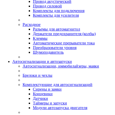
Провод акустический
Провод силовой
Комплекты для подключения
Комплекты для усилителя
Расходное
Разъемы для автомагнитол
Держатели предохранителя (колбы)
Клеммы
Автоматические прерыватели тока
Преобразователи уровня
Шумоподавитель
Автосигнализации и автозапуски
Автосигнализации, иммобилайзеры, маяки
Брелоки и чехлы
Комплектующие для автосигнализаций
Сирены и замки
Концевики
Датчики
Таймеры и запуски
Модули автозапуска двигателя