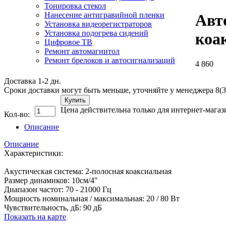
Тонировка стекол
Нанесение антигравийной пленки
Авт
Установка видеорегистраторов
Установка подогрева сидений
коа
Цифровое ТВ
Ремонт автомагнитол
Ремонт брелоков и автосигнализаций
4 860
Доставка 1-2 дн.
Сроки доставки могут быть меньше, уточняйте у менеджера 8(3
Купить
Цена действительна только для интернет-магаз
Кол-во:
Описание
Описание
Характеристики:
Акустическая система: 2-полосная коаксиальная
Размер динамиков: 10см/4"
Диапазон частот: 70 - 21000 Гц
Мощность номинальная / максимальная: 20 / 80 Вт
Чувствительность, дБ: 90 дБ
Показать на карте