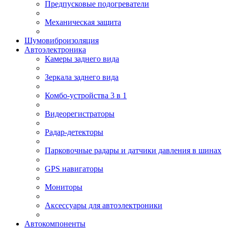
Предпусковые подогреватели
Механическая защита
Шумовиброизоляция
Автоэлектроника
Камеры заднего вида
Зеркала заднего вида
Комбо-устройства 3 в 1
Видеорегистраторы
Радар-детекторы
Парковочные радары и датчики давления в шинах
GPS навигаторы
Мониторы
Аксессуары для автоэлектроники
Автокомпоненты