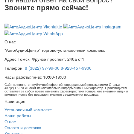
Звоните прямо сейчас!
8 (3822) 97-99-00
О нас
"АвтоАудиоЦентр" торгово-установочный комплекс
Адрес:
Томск, Фрунзе проспект, 240а ст1
Телефон:
8 (3822) 97-99-00
8-923-457-9900
Часы работы:
пн-вс 10:00-19:00
Сайт не является публичной офертой, определяемой положениями Статьи
437(2) ГК РФ и носит исключительно информационный характер. Производитель
оставляет за собой право изменять характеристики товара, его внешний вид и и
комплектность без предварительного уведомления продавца.
Навигация
Установочный комплекс
Наши работы
О нас
Оплата и доставка
Контакты