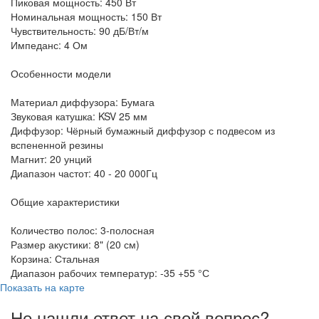
Пиковая мощность: 450 Вт
Номинальная мощность: 150 Вт
Чувствительность: 90 дБ/Вт/м
Импеданс: 4 Ом
Особенности модели
Материал диффузора: Бумага
Звуковая катушка: KSV 25 мм
Диффузор: Чёрный бумажный диффузор с подвесом из
вспененной резины
Магнит: 20 унций
Диапазон частот: 40 - 20 000Гц
Общие характеристики
Количество полос: 3-полосная
Размер акустики: 8" (20 см)
Корзина: Стальная
Диапазон рабочих температур: -35 +55 °С
Показать на карте
Не нашли ответ на свой вопрос?