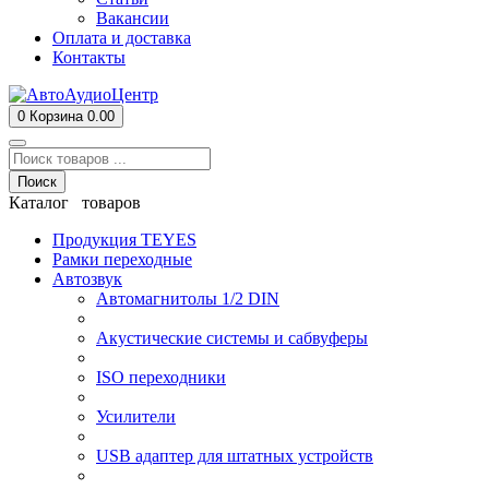
Вакансии
Оплата и доставка
Контакты
0
Корзина
0.00
Поиск
Каталог товаров
Продукция TEYES
Рамки переходные
Автозвук
Автомагнитолы 1/2 DIN
Акустические системы и сабвуферы
ISO переходники
Усилители
USB адаптер для штатных устройств