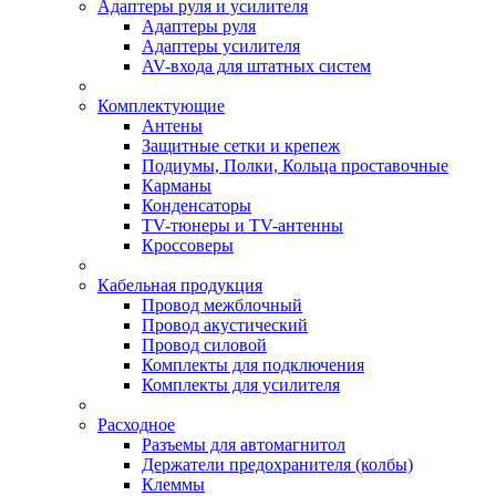
Адаптеры руля и усилителя
Адаптеры руля
Адаптеры усилителя
AV-входа для штатных систем
Комплектующие
Антены
Защитные сетки и крепеж
Подиумы, Полки, Кольца проставочные
Карманы
Конденсаторы
TV-тюнеры и TV-антенны
Кроссоверы
Кабельная продукция
Провод межблочный
Провод акустический
Провод силовой
Комплекты для подключения
Комплекты для усилителя
Расходное
Разъемы для автомагнитол
Держатели предохранителя (колбы)
Клеммы