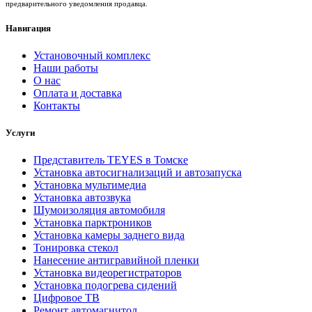
предварительного уведомления продавца.
Навигация
Установочный комплекс
Наши работы
О нас
Оплата и доставка
Контакты
Услуги
Представитель TEYES в Томске
Установка автосигнализаций и автозапуска
Установка мультимедиа
Установка автозвука
Шумоизоляция автомобиля
Установка парктроников
Установка камеры заднего вида
Тонировка стекол
Нанесение антигравийной пленки
Установка видеорегистраторов
Установка подогрева сидений
Цифровое ТВ
Ремонт автомагнитол