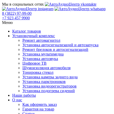
Мы в социальных сетях
8 (3822) 97-99-00
+7 923 457 9900
Меню
Каталог товаров
Установочный комплекс
Ремонт автомагнитол
Установка автосигнализаций и автозапуска
Ремонт брелоков и автосигнализаций
Установка мультимедиа
Установка автозвука
Цифровое ТВ
Шумоизоляция автомобиля
Тонировка стекол
Установка камеры заднего вида
Установка парктроников
Установка видеорегистраторов
Установка подогрева сидений
Наши работы
О нас
Как оформить заказ
Гарантия на товар
Статьи