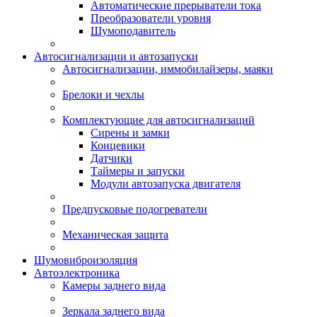
Автоматические прерыватели тока
Преобразователи уровня
Шумоподавитель
Автосигнализации и автозапуски
Автосигнализации, иммобилайзеры, маяки
Брелоки и чехлы
Комплектующие для автосигнализаций
Сирены и замки
Концевики
Датчики
Таймеры и запуски
Модули автозапуска двигателя
Предпусковые подогреватели
Механическая защита
Шумовиброизоляция
Автоэлектроника
Камеры заднего вида
Зеркала заднего вида