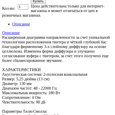
Купить
Цена действительна только для интернет-
Кол-во:
магазина и может отличаться от цен в
розничных магазинах
Описание
Описание
Расширенная диаграмма направленности за счет уникальной
технологиии расположения твитера и чёткий глубокий бас
благодаря фирменному 3-х слойному диффузору на основе
целлюлозы. Изменена форма диффузора и улучшено
согласование вуфера с твитером, за счет этого получено еще
более сбалансированное звучание.
ХАРАКТЕРИСТИКИ
Акустическая система: 2-полосная коаксиальная
Размер: 5,25 дюйма (13 см)
Диаметр: 130 мм
Диапазон частот: 48 - 22000 Гц
Максимальная мощность: 180 Вт
Сопротивление: 4 Ом
Чувствительность: 90 дБ
Параметры Тиля-Смолла: