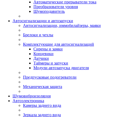
Автоматические прерыватели тока
Преобразователи уровня
Шумоподавитель
Автосигнализации и автозапуски
Автосигнализации, иммобилайзеры, маяки
Брелоки и чехлы
Комплектующие для автосигнализаций
Сирены и замки
Концевики
Датчики
Таймеры и запуски
Модули автозапуска двигателя
Предпусковые подогреватели
Механическая защита
Шумовиброизоляция
Автоэлектроника
Камеры заднего вида
Зеркала заднего вида