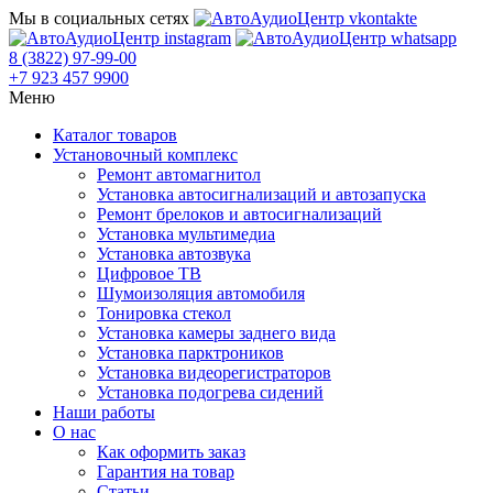
Мы в социальных сетях
8 (3822) 97-99-00
+7 923 457 9900
Меню
Каталог товаров
Установочный комплекс
Ремонт автомагнитол
Установка автосигнализаций и автозапуска
Ремонт брелоков и автосигнализаций
Установка мультимедиа
Установка автозвука
Цифровое ТВ
Шумоизоляция автомобиля
Тонировка стекол
Установка камеры заднего вида
Установка парктроников
Установка видеорегистраторов
Установка подогрева сидений
Наши работы
О нас
Как оформить заказ
Гарантия на товар
Статьи