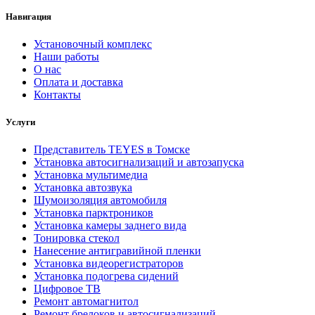
Навигация
Установочный комплекс
Наши работы
О нас
Оплата и доставка
Контакты
Услуги
Представитель TEYES в Томске
Установка автосигнализаций и автозапуска
Установка мультимедиа
Установка автозвука
Шумоизоляция автомобиля
Установка парктроников
Установка камеры заднего вида
Тонировка стекол
Нанесение антигравийной пленки
Установка видеорегистраторов
Установка подогрева сидений
Цифровое ТВ
Ремонт автомагнитол
Ремонт брелоков и автосигнализаций