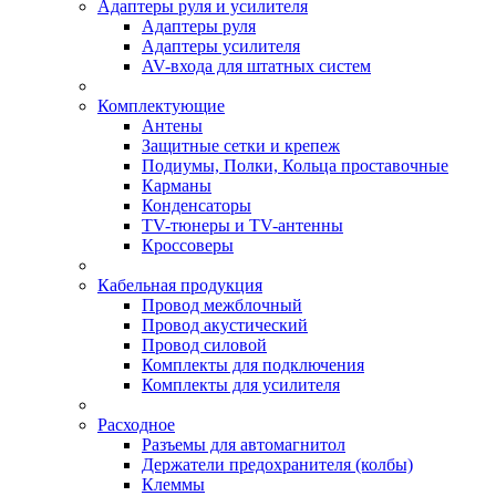
Адаптеры руля и усилителя
Адаптеры руля
Адаптеры усилителя
AV-входа для штатных систем
Комплектующие
Антены
Защитные сетки и крепеж
Подиумы, Полки, Кольца проставочные
Карманы
Конденсаторы
TV-тюнеры и TV-антенны
Кроссоверы
Кабельная продукция
Провод межблочный
Провод акустический
Провод силовой
Комплекты для подключения
Комплекты для усилителя
Расходное
Разъемы для автомагнитол
Держатели предохранителя (колбы)
Клеммы