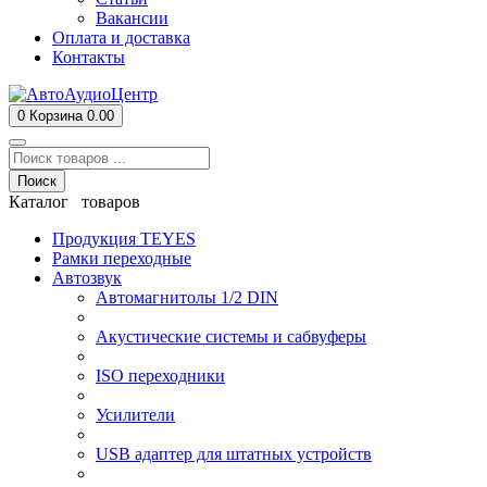
Вакансии
Оплата и доставка
Контакты
0
Корзина
0.00
Поиск
Каталог товаров
Продукция TEYES
Рамки переходные
Автозвук
Автомагнитолы 1/2 DIN
Акустические системы и сабвуферы
ISO переходники
Усилители
USB адаптер для штатных устройств