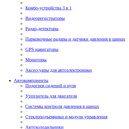
Комбо-устройства 3 в 1
Видеорегистраторы
Радар-детекторы
Парковочные радары и датчики давления в шинах
GPS навигаторы
Мониторы
Аксессуары для автоэлектроники
Автокомпоненты
Подогрев сидений и руля
Утеплитель для двигателя
Системы контроля давления в шинах
Стеклоподъемники и модули управления
Автохолодильники