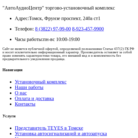
"АвтоАудиоЦентр" торгово-установочный комплекс
Адрес:
Томск, Фрунзе проспект, 240а ст1
Телефон:
8 (3822) 97-99-00
8-923-457-9900
Часы работы:
пн-вс 10:00-19:00
Сайт не является публичной офертой, определяемой положениями Статьи 437(2) ГК РФ
и носит исключительно информационный характер. Производитель оставляет за собой
право изменять характеристики товара, его внешний вид и и комплектность без
предварительного уведомления продавца.
Навигация
Установочный комплекс
Наши работы
О нас
Оплата и доставка
Контакты
Услуги
Представитель TEYES в Томске
Установка автосигнализаций и автозапуска