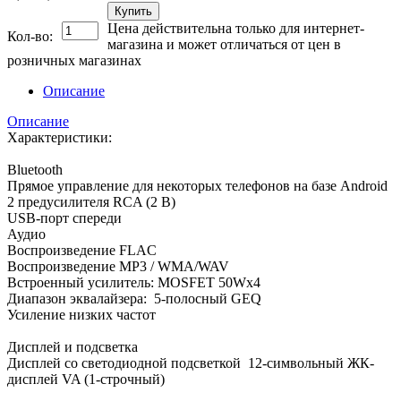
Купить
Цена действительна только для интернет-
Кол-во:
магазина и может отличаться от цен в
розничных магазинах
Описание
Описание
Характеристики:
Bluetooth
Прямое управление для некоторых телефонов на базе Android
2 предусилителя RCA (2 В)
USB-порт спереди
Аудио
Воспроизведение FLAC
Воспроизведение MP3 / WMA/WAV
Встроенный усилитель: MOSFET 50Wx4
Диапазон эквалайзера: 5-полосный GEQ
Усиление низких частот
Дисплей и подсветка
Дисплей со светодиодной подсветкой 12-символьный ЖК-
дисплей VA (1-строчный)