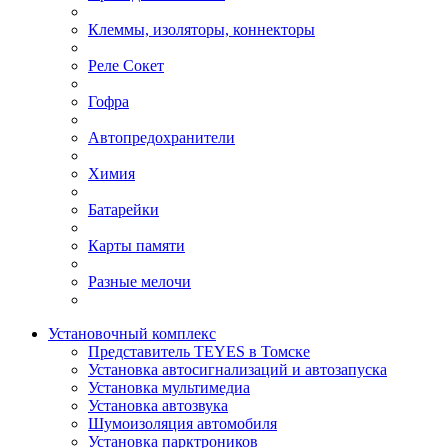
Клеммы, изоляторы, коннекторы
Реле Сокет
Гофра
Автопредохранители
Химия
Батарейки
Карты памяти
Разные мелочи
Установочный комплекс
Представитель TEYES в Томске
Установка автосигнализаций и автозапуска
Установка мультимедиа
Установка автозвука
Шумоизоляция автомобиля
Установка парктроников