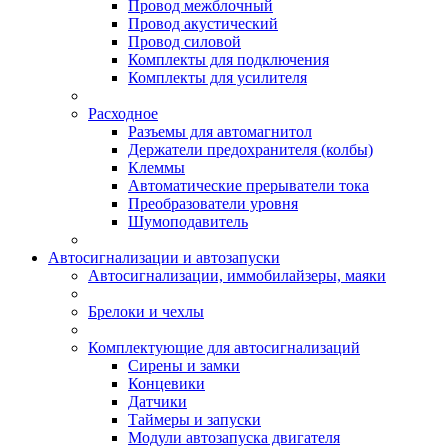
Провод межблочный
Провод акустический
Провод силовой
Комплекты для подключения
Комплекты для усилителя
Расходное
Разъемы для автомагнитол
Держатели предохранителя (колбы)
Клеммы
Автоматические прерыватели тока
Преобразователи уровня
Шумоподавитель
Автосигнализации и автозапуски
Автосигнализации, иммобилайзеры, маяки
Брелоки и чехлы
Комплектующие для автосигнализаций
Сирены и замки
Концевики
Датчики
Таймеры и запуски
Модули автозапуска двигателя