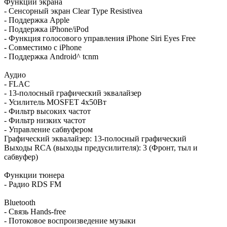
Функции экрана
- Сенсорный экран Clear Type Resistiveа
- Поддержка Apple
- Поддержка iPhone/iPod
- Функция голосового управления iPhone Siri Eyes Free
- Совместимо с iPhone
- Поддержка Android^ tcnm
Аудио
- FLAC
- 13-полосный графический эквалайзер
- Усилитель MOSFET 4x50Вт
- Фильтр высоких частот
- Фильтр низких частот
- Управление сабвуфером
Графический эквалайзер: 13-полосный графический
Выходы RCA (выходы предусилителя): 3 (Фронт, тыл и
сабвуфер)
Функции тюнера
- Радио RDS FM
Bluetooth
- Связь Hands-free
- Потоковое воспроизведение музыки