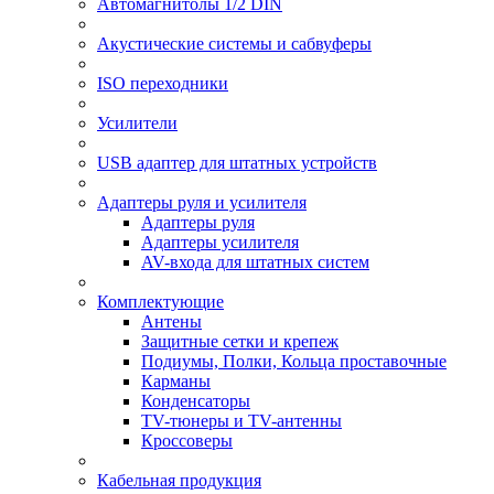
Автомагнитолы 1/2 DIN
Акустические системы и сабвуферы
ISO переходники
Усилители
USB адаптер для штатных устройств
Адаптеры руля и усилителя
Адаптеры руля
Адаптеры усилителя
AV-входа для штатных систем
Комплектующие
Антены
Защитные сетки и крепеж
Подиумы, Полки, Кольца проставочные
Карманы
Конденсаторы
TV-тюнеры и TV-антенны
Кроссоверы
Кабельная продукция