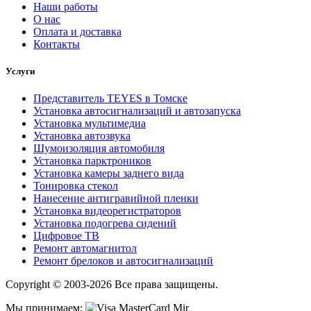
Наши работы
О нас
Оплата и доставка
Контакты
Услуги
Представитель TEYES в Томске
Установка автосигнализаций и автозапуска
Установка мультимедиа
Установка автозвука
Шумоизоляция автомобиля
Установка парктроников
Установка камеры заднего вида
Тонировка стекол
Нанесение антигравийной пленки
Установка видеорегистраторов
Установка подогрева сидений
Цифровое ТВ
Ремонт автомагнитол
Ремонт брелоков и автосигнализаций
Copyright © 2003-2026 Все права защищены.
Мы принимаем: