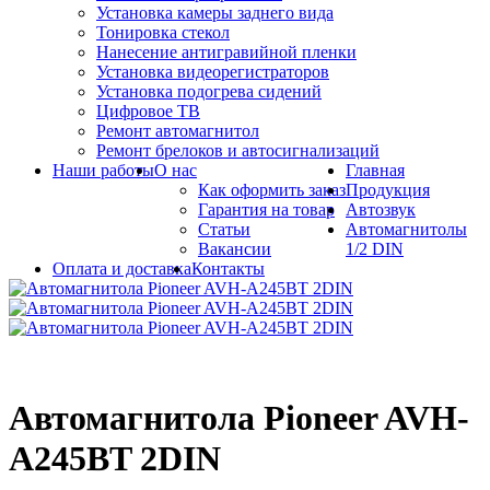
Установка камеры заднего вида
Тонировка стекол
Нанесение антигравийной пленки
Установка видеорегистраторов
Установка подогрева сидений
Цифровое ТВ
Ремонт автомагнитол
Ремонт брелоков и автосигнализаций
Наши работы
О нас
Главная
Как оформить заказ
Продукция
Гарантия на товар
Автозвук
Статьи
Автомагнитолы
Вакансии
1/2 DIN
Оплата и доставка
Контакты
Автомагнитола Pioneer AVH-
A245BT 2DIN