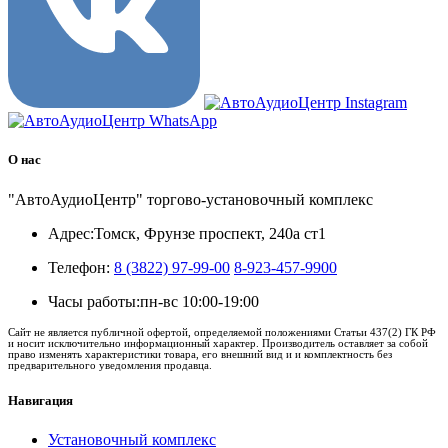
О нас
"АвтоАудиоЦентр" торгово-установочный комплекс
Адрес:
Томск, Фрунзе проспект, 240а ст1
Телефон:
8 (3822) 97-99-00
8-923-457-9900
Часы работы:
пн-вс 10:00-19:00
Сайт не является публичной офертой, определяемой положениями Статьи 437(2) ГК РФ
и носит исключительно информационный характер. Производитель оставляет за собой
право изменять характеристики товара, его внешний вид и и комплектность без
предварительного уведомления продавца.
Навигация
Установочный комплекс