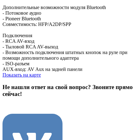
Дополнительные возможности модуля Bluetooth
- Потоковое аудио
- Pioneer Bluetooth
Совместимость: HFP/A2DP/SPP
Подключения
- RCA AV-вход
- Тыловой RCA AV-выход
- Возможность подключения штатных кнопок на руле при
помощи дополнительного адаптера
- ISO-разъем
AUX-вход: AV Aux на задней панели
Показать на карте
Не нашли ответ на свой вопрос?
Звоните прямо
сейчас!
8 (3822) 97-99-00