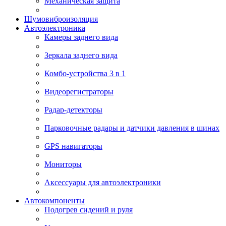
Механическая защита
Шумовиброизоляция
Автоэлектроника
Камеры заднего вида
Зеркала заднего вида
Комбо-устройства 3 в 1
Видеорегистраторы
Радар-детекторы
Парковочные радары и датчики давления в шинах
GPS навигаторы
Мониторы
Аксессуары для автоэлектроники
Автокомпоненты
Подогрев сидений и руля