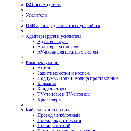
ISO переходники
Усилители
USB адаптер для штатных устройств
Адаптеры руля и усилителя
Адаптеры руля
Адаптеры усилителя
AV-входа для штатных систем
Комплектующие
Антены
Защитные сетки и крепеж
Подиумы, Полки, Кольца проставочные
Карманы
Конденсаторы
TV-тюнеры и TV-антенны
Кроссоверы
Кабельная продукция
Провод межблочный
Провод акустический
Провод силовой
Комплекты для подключения