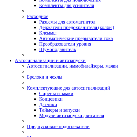
Комплекты для усилителя
Расходное
Разъемы для автомагнитол
Держатели предохранителя (колбы)
Клеммы
Автоматические прерыватели тока
Преобразователи уровня
Шумоподавитель
Автосигнализации и автозапуски
Автосигнализации, иммобилайзеры, маяки
Брелоки и чехлы
Комплектующие для автосигнализаций
Сирены и замки
Концевики
Датчики
Таймеры и запуски
Модули автозапуска двигателя
Предпусковые подогреватели