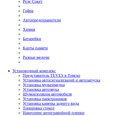
Реле Сокет
Гофра
Автопредохранители
Химия
Батарейки
Карты памяти
Разные мелочи
Установочный комплекс
Представитель TEYES в Томске
Установка автосигнализаций и автозапуска
Установка мультимедиа
Установка автозвука
Шумоизоляция автомобиля
Установка парктроников
Установка камеры заднего вида
Тонировка стекол
Нанесение антигравийной пленки