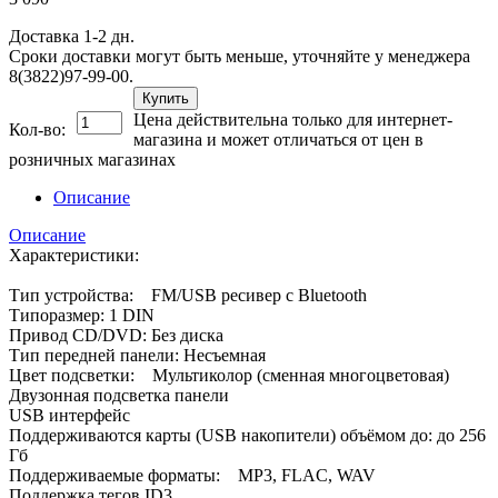
Доставка 1-2 дн.
Сроки доставки могут быть меньше, уточняйте у менеджера
8(3822)97-99-00.
Купить
Цена действительна только для интернет-
Кол-во:
магазина и может отличаться от цен в
розничных магазинах
Описание
Описание
Характеристики:
Тип устройства: FM/USB ресивер с Bluetooth
Типоразмер: 1 DIN
Привод CD/DVD: Без диска
Тип передней панели: Несъемная
Цвет подсветки: Мультиколор (сменная многоцветовая)
Двузонная подсветка панели
USB интерфейс
Поддерживаются карты (USB накопители) объёмом до: до 256
Гб
Поддерживаемые форматы: MP3, FLAC, WAV
Поддержка тегов ID3