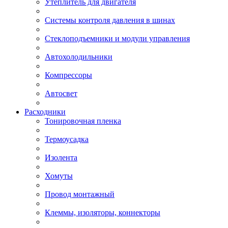
Утеплитель для двигателя
Системы контроля давления в шинах
Стеклоподъемники и модули управления
Автохолодильники
Компрессоры
Автосвет
Расходники
Тонировочная пленка
Термоусадка
Изолента
Хомуты
Провод монтажный
Клеммы, изоляторы, коннекторы