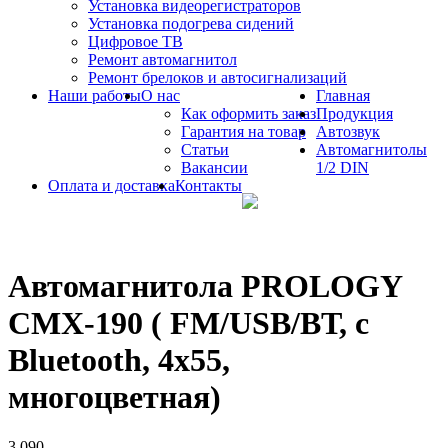
Установка видеорегистраторов
Установка подогрева сидений
Цифровое ТВ
Ремонт автомагнитол
Ремонт брелоков и автосигнализаций
Наши работы
О нас
Главная
Как оформить заказ
Продукция
Гарантия на товар
Автозвук
Статьи
Автомагнитолы
Вакансии
1/2 DIN
Оплата и доставка
Контакты
Автомагнитола PROLOGY
CMX-190 ( FM/USB/ВТ, с
Bluetooth, 4х55,
многоцветная)
3 090