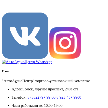
8 (3822) 97-99-00
О нас
"АвтоАудиоЦентр" торгово-установочный комплекс
Адрес:
Томск, Фрунзе проспект, 240а ст1
Телефон:
8 (3822) 97-99-00
8-923-457-9900
Часы работы:
пн-вс 10:00-19:00