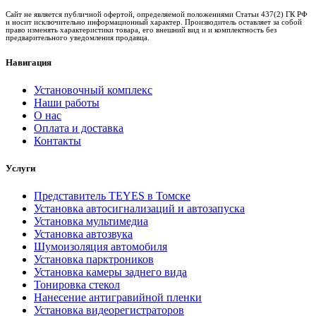
Сайт не является публичной офертой, определяемой положениями Статьи 437(2) ГК РФ
и носит исключительно информационный характер. Производитель оставляет за собой
право изменять характеристики товара, его внешний вид и и комплектность без
предварительного уведомления продавца.
Навигация
Установочный комплекс
Наши работы
О нас
Оплата и доставка
Контакты
Услуги
Представитель TEYES в Томске
Установка автосигнализаций и автозапуска
Установка мультимедиа
Установка автозвука
Шумоизоляция автомобиля
Установка парктроников
Установка камеры заднего вида
Тонировка стекол
Нанесение антигравийной пленки
Установка видеорегистраторов