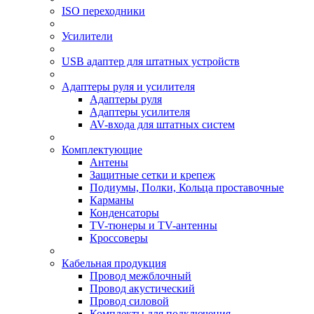
ISO переходники
Усилители
USB адаптер для штатных устройств
Адаптеры руля и усилителя
Адаптеры руля
Адаптеры усилителя
AV-входа для штатных систем
Комплектующие
Антены
Защитные сетки и крепеж
Подиумы, Полки, Кольца проставочные
Карманы
Конденсаторы
TV-тюнеры и TV-антенны
Кроссоверы
Кабельная продукция
Провод межблочный
Провод акустический
Провод силовой
Комплекты для подключения