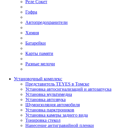
Реле Сокет
Гофра
Автопредохранители
Химия
Батарейки
Карты памяти
Разные мелочи
Установочный комплекс
Представитель TEYES в Томске
Установка автосигнализаций и автозапуска
Установка мультимедиа
Установка автозвука
Шумоизоляция автомобиля
Установка парктроников
Установка камеры заднего вида
Тонировка стекол
Нанесение антигравийной пленки