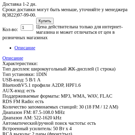
Доставка 1-2 дн.
Сроки доставки могут быть меньше, уточняйте у менеджера
8(3822)97-99-00.
Купить
Цена действительна только для интернет-
Кол-во:
магазина и может отличаться от цен в
розничных магазинах
Описание
Описание
Характеристики:
Тип дисплея: широкоугольный ЖК-дисплей (1 строка)
Тип установки: 1DIN
USB-вход: 5 В/1 А
BluetoothV5.1 профили A2DP, HPF1.6
AUX-вход: есть
Поддерживаемые форматы: MP3, WMA, WAV, FLAC
RDS FM Radio: есть
Количество запоминаемых станций: 30 (18 FM / 12 AM)
Диапазон FM: 87.5-108.0 MHz
Диапазон AM: 522-1620 kHz
Автоматический/ручной поиск частоты: есть
Встроенный усилитель: 50 Вт х 4
RCA выходы: 2 пары (фронт/тыл)