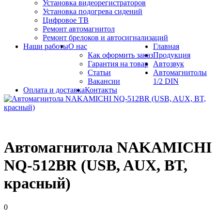
Установка видеорегистраторов
Установка подогрева сидений
Цифровое ТВ
Ремонт автомагнитол
Ремонт брелоков и автосигнализаций
Наши работы
О нас
Главная
Как оформить заказ
Продукция
Гарантия на товар
Автозвук
Статьи
Автомагнитолы
Вакансии
1/2 DIN
Оплата и доставка
Контакты
Автомагнитола NAKAMICHI
NQ-512BR (USB, AUX, BT,
красный)
0