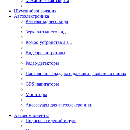
Механическая защита
Шумовиброизоляция
Автоэлектроника
Камеры заднего вида
Зеркала заднего вида
Комбо-устройства 3 в 1
Видеорегистраторы
Радар-детекторы
Парковочные радары и датчики давления в шинах
GPS навигаторы
Мониторы
Аксессуары для автоэлектроники
Автокомпоненты
Подогрев сидений и руля