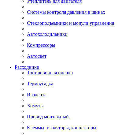
Утеплитель для двигателя
Системы контроля давления в шинах
Стеклоподъемники и модули управления
Автохолодильники
Компрессоры
Автосвет
Расходники
Тонировочная пленка
Термоусадка
Изолента
Хомуты
Провод монтажный
Клеммы, изоляторы, коннекторы