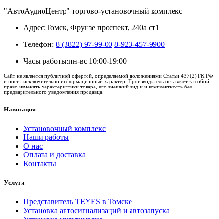
"АвтоАудиоЦентр" торгово-установочный комплекс
Адрес:
Томск, Фрунзе проспект, 240а ст1
Телефон:
8 (3822) 97-99-00
8-923-457-9900
Часы работы:
пн-вс 10:00-19:00
Сайт не является публичной офертой, определяемой положениями Статьи 437(2) ГК РФ
и носит исключительно информационный характер. Производитель оставляет за собой
право изменять характеристики товара, его внешний вид и и комплектность без
предварительного уведомления продавца.
Навигация
Установочный комплекс
Наши работы
О нас
Оплата и доставка
Контакты
Услуги
Представитель TEYES в Томске
Установка автосигнализаций и автозапуска