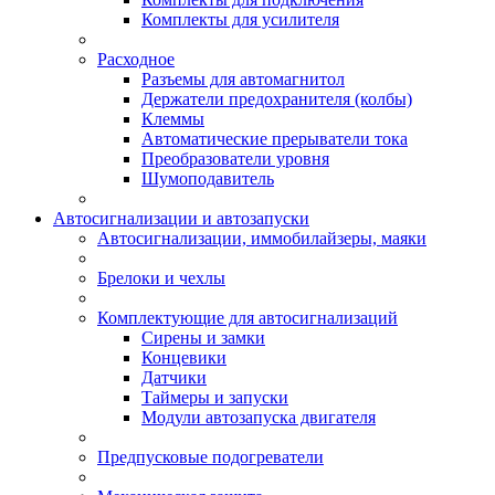
Комплекты для усилителя
Расходное
Разъемы для автомагнитол
Держатели предохранителя (колбы)
Клеммы
Автоматические прерыватели тока
Преобразователи уровня
Шумоподавитель
Автосигнализации и автозапуски
Автосигнализации, иммобилайзеры, маяки
Брелоки и чехлы
Комплектующие для автосигнализаций
Сирены и замки
Концевики
Датчики
Таймеры и запуски
Модули автозапуска двигателя
Предпусковые подогреватели