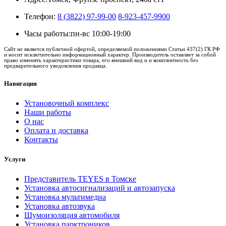
Телефон:
8 (3822) 97-99-00
8-923-457-9900
Часы работы:
пн-вс 10:00-19:00
Сайт не является публичной офертой, определяемой положениями Статьи 437(2) ГК РФ
и носит исключительно информационный характер. Производитель оставляет за собой
право изменять характеристики товара, его внешний вид и и комплектность без
предварительного уведомления продавца.
Навигация
Установочный комплекс
Наши работы
О нас
Оплата и доставка
Контакты
Услуги
Представитель TEYES в Томске
Установка автосигнализаций и автозапуска
Установка мультимедиа
Установка автозвука
Шумоизоляция автомобиля
Установка парктроников