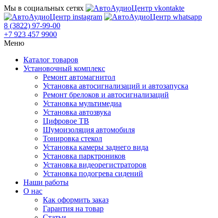
Мы в социальных сетях
8 (3822) 97-99-00
+7 923 457 9900
Меню
Каталог товаров
Установочный комплекс
Ремонт автомагнитол
Установка автосигнализаций и автозапуска
Ремонт брелоков и автосигнализаций
Установка мультимедиа
Установка автозвука
Цифровое ТВ
Шумоизоляция автомобиля
Тонировка стекол
Установка камеры заднего вида
Установка парктроников
Установка видеорегистраторов
Установка подогрева сидений
Наши работы
О нас
Как оформить заказ
Гарантия на товар
Статьи