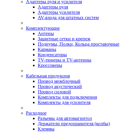
Адаптеры руля и усилителя
Адаптеры руля
Адаптеры усилителя
AV-входа для штатных систем
Комплектующие
Антены
Защитные сетки и крепеж
Подиумы, Полки, Кольца проставочные
Карманы
Конденсаторы
TV-тюнеры и TV-антенны
Кроссоверы
Кабельная продукция
Провод межблочный
Провод акустический
Провод силовой
Комплекты для подключения
Комплекты для усилителя
Расходное
Разъемы для автомагнитол
Держатели предохранителя (колбы)
Клеммы