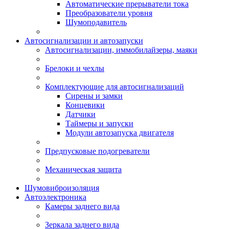
Автоматические прерыватели тока
Преобразователи уровня
Шумоподавитель
Автосигнализации и автозапуски
Автосигнализации, иммобилайзеры, маяки
Брелоки и чехлы
Комплектующие для автосигнализаций
Сирены и замки
Концевики
Датчики
Таймеры и запуски
Модули автозапуска двигателя
Предпусковые подогреватели
Механическая защита
Шумовиброизоляция
Автоэлектроника
Камеры заднего вида
Зеркала заднего вида