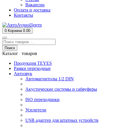
Вакансии
Оплата и доставка
Контакты
0
Корзина
0.00
Поиск
Каталог товаров
Продукция TEYES
Рамки переходные
Автозвук
Автомагнитолы 1/2 DIN
Акустические системы и сабвуферы
ISO переходники
Усилители
USB адаптер для штатных устройств