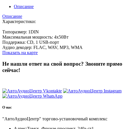
Описание
Описание
Характеристики:
Типоразмер: 1DIN
Максимальная мощность: 4x50Вт
Поддержка: CD, 1 USB-порт
Аудио декодер: FLAC, WAV, MP3, WMA
Показать на карте
Не нашли ответ на свой вопрос?
Звоните прямо
сейчас!
8 (3822) 97-99-00
О нас
"АвтоАудиоЦентр" торгово-установочный комплекс
Адрес:
Томск, Фрунзе проспект, 240а ст1