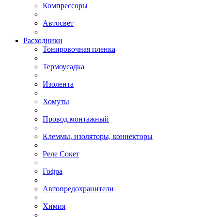
Компрессоры
Автосвет
Расходники
Тонировочная пленка
Термоусадка
Изолента
Хомуты
Провод монтажный
Клеммы, изоляторы, коннекторы
Реле Сокет
Гофра
Автопредохранители
Химия