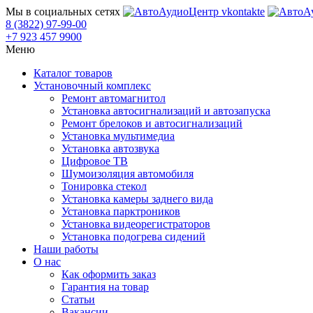
Мы в социальных сетях
8 (3822) 97-99-00
+7 923 457 9900
Меню
Каталог товаров
Установочный комплекс
Ремонт автомагнитол
Установка автосигнализаций и автозапуска
Ремонт брелоков и автосигнализаций
Установка мультимедиа
Установка автозвука
Цифровое ТВ
Шумоизоляция автомобиля
Тонировка стекол
Установка камеры заднего вида
Установка парктроников
Установка видеорегистраторов
Установка подогрева сидений
Наши работы
О нас
Как оформить заказ
Гарантия на товар
Статьи
Вакансии