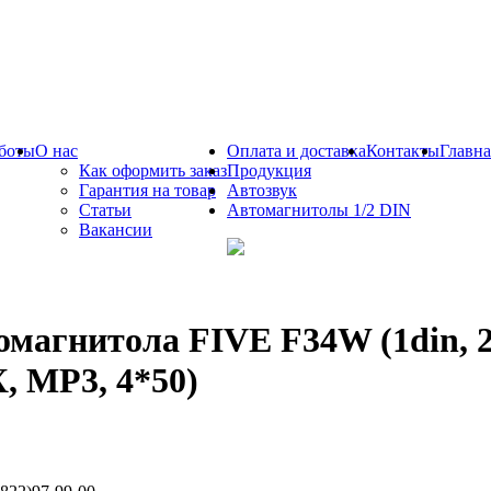
боты
О нас
Оплата и доставка
Контакты
Главна
Как оформить заказ
Продукция
Гарантия на товар
Автозвук
Статьи
Автомагнитолы 1/2 DIN
Вакансии
омагнитола FIVE F34W (1din, 2
, MP3, 4*50)