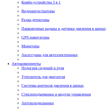
Комбо-устройства 3 в 1
Видеорегистраторы
Радар-детекторы
Парковочные радары и датчики давления в шинах
GPS навигаторы
Мониторы
Аксессуары для автоэлектроники
Автокомпоненты
Подогрев сидений и руля
Утеплитель для двигателя
Системы контроля давления в шинах
Стеклоподъемники и модули управления
Автохолодильники