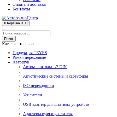
Оплата и доставка
Контакты
0
Корзина
0.00
Поиск
Каталог товаров
Продукция TEYES
Рамки переходные
Автозвук
Автомагнитолы 1/2 DIN
Акустические системы и сабвуферы
ISO переходники
Усилители
USB адаптер для штатных устройств
Адаптеры руля и усилителя