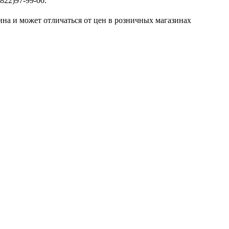
822)97-99-00.
ина и может отличаться от цен в розничных магазинах