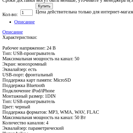
Сроки доставки могут быть меньше, уточняйте у менеджера 8(3
Купить
Цена действительна только для интернет-магаз
Кол-во:
Описание
Описание
Характеристики:
Рабочее напряжение: 24 В
Тип: USB-проигрыватель
Максимальная мощность на канал: 50
Экран: монохромный
Эквалайзер: есть
USB-порт: фронтальный
Поддержка карт памяти: MicroSD
Поддержка Bluetooth
Подключение iPod/iPhone
Монтажный размер: 1DIN
Тип: USB-проигрыватель
Цвет: черный
Поддержка форматов: MP3, WMA, WAV, FLAC
Максимальная мощность на канал: 50 Вт
Количество каналов: 4
Эквалайзер: параметрический