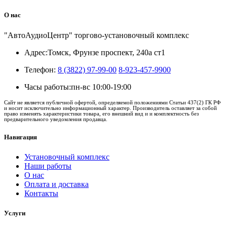
О нас
"АвтоАудиоЦентр" торгово-установочный комплекс
Адрес:
Томск, Фрунзе проспект, 240а ст1
Телефон:
8 (3822) 97-99-00
8-923-457-9900
Часы работы:
пн-вс 10:00-19:00
Сайт не является публичной офертой, определяемой положениями Статьи 437(2) ГК РФ
и носит исключительно информационный характер. Производитель оставляет за собой
право изменять характеристики товара, его внешний вид и и комплектность без
предварительного уведомления продавца.
Навигация
Установочный комплекс
Наши работы
О нас
Оплата и доставка
Контакты
Услуги