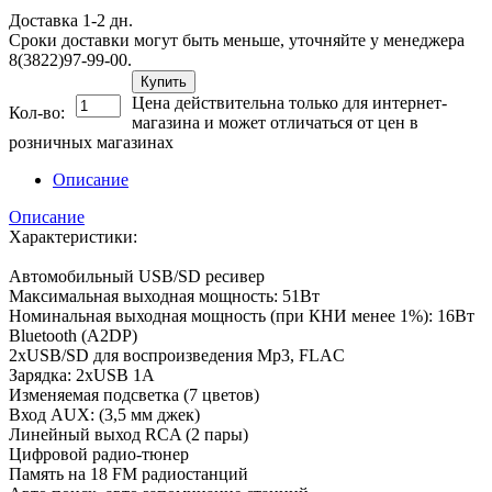
Доставка 1-2 дн.
Сроки доставки могут быть меньше, уточняйте у менеджера
8(3822)97-99-00.
Купить
Цена действительна только для интернет-
Кол-во:
магазина и может отличаться от цен в
розничных магазинах
Описание
Описание
Характеристики:
Автомобильный USB/SD ресивер
Максимальная выходная мощность: 51Вт
Номинальная выходная мощность (при КНИ менее 1%): 16Вт
Bluetooth (A2DP)
2хUSB/SD для воспроизведения Mp3, FLAC
Зарядка: 2хUSB 1A
Изменяемая подсветка (7 цветов)
Вход AUX: (3,5 мм джек)
Линейный выход RCA (2 пары)
Цифровой радио-тюнер
Память на 18 FM радиостанций