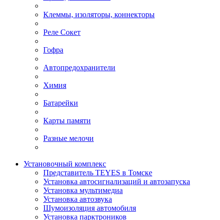
Клеммы, изоляторы, коннекторы
Реле Сокет
Гофра
Автопредохранители
Химия
Батарейки
Карты памяти
Разные мелочи
Установочный комплекс
Представитель TEYES в Томске
Установка автосигнализаций и автозапуска
Установка мультимедиа
Установка автозвука
Шумоизоляция автомобиля
Установка парктроников