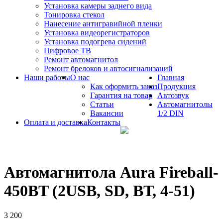
Установка камеры заднего вида
Тонировка стекол
Нанесение антигравийной пленки
Установка видеорегистраторов
Установка подогрева сидений
Цифровое ТВ
Ремонт автомагнитол
Ремонт брелоков и автосигнализаций
Наши работы
О нас
Главная
Как оформить заказ
Продукция
Гарантия на товар
Автозвук
Статьи
Автомагнитолы
Вакансии
1/2 DIN
Оплата и доставка
Контакты
Автомагнитола Aura Fireball-
450BT (2USB, SD, ВТ, 4-51)
3 200