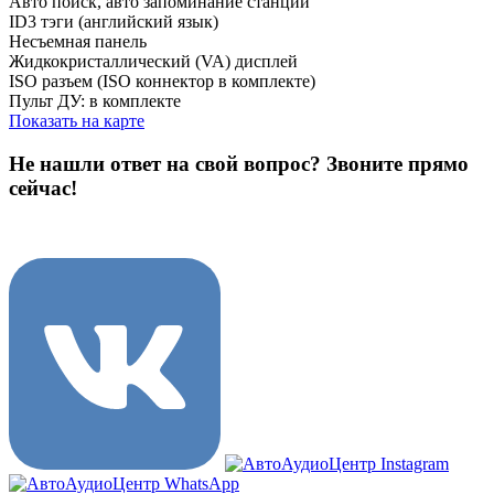
Авто поиск, авто запоминание станций
ID3 тэги (английский язык)
Несъемная панель
Жидкокристаллический (VA) дисплей
ISO разъем (ISO коннектор в комплекте)
Пульт ДУ: в комплекте
Показать на карте
Не нашли ответ на свой вопрос?
Звоните прямо
сейчас!
8 (3822) 97-99-00