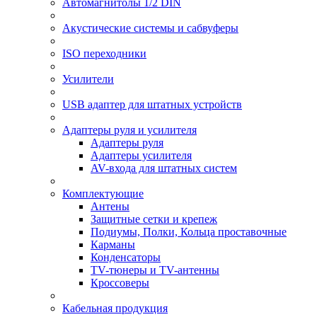
Автомагнитолы 1/2 DIN
Акустические системы и сабвуферы
ISO переходники
Усилители
USB адаптер для штатных устройств
Адаптеры руля и усилителя
Адаптеры руля
Адаптеры усилителя
AV-входа для штатных систем
Комплектующие
Антены
Защитные сетки и крепеж
Подиумы, Полки, Кольца проставочные
Карманы
Конденсаторы
TV-тюнеры и TV-антенны
Кроссоверы
Кабельная продукция