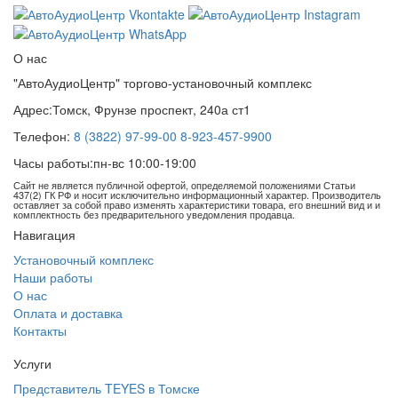
О нас
"АвтоАудиоЦентр" торгово-установочный комплекс
Адрес:
Томск, Фрунзе проспект, 240а ст1
Телефон:
8 (3822) 97-99-00
8-923-457-9900
Часы работы:
пн-вс 10:00-19:00
Сайт не является публичной офертой, определяемой положениями Статьи
437(2) ГК РФ и носит исключительно информационный характер. Производитель
оставляет за собой право изменять характеристики товара, его внешний вид и и
комплектность без предварительного уведомления продавца.
Навигация
Установочный комплекс
Наши работы
О нас
Оплата и доставка
Контакты
Услуги
Представитель TEYES в Томске