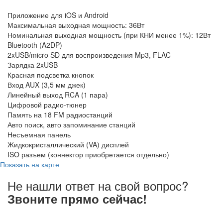
Приложение для iOS и Android
Максимальная выходная мощность: 36Вт
Номинальная выходная мощность (при КНИ менее 1%): 12Вт
Bluetooth (A2DP)
2xUSB/micro SD для воспроизведения Mp3, FLAC
Зарядка 2xUSB
Красная подсветка кнопок
Вход AUX (3,5 мм джек)
Линейный выход RCA (1 пара)
Цифровой радио-тюнер
Память на 18 FM радиостанций
Авто поиск, авто запоминание станций
Несъемная панель
Жидкокристаллический (VA) дисплей
ISO разъем (коннектор приобретается отдельно)
Показать на карте
Не нашли ответ на свой вопрос?
Звоните прямо сейчас!
8 (3822) 97-99-00