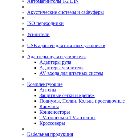
Автомагнитолы 1/2 DIN
Акустические системы и сабвуферы
ISO переходники
Усилители
USB адаптер для штатных устройств
Адаптеры руля и усилителя
Адаптеры руля
Адаптеры усилителя
AV-входа для штатных систем
Комплектующие
Антены
Защитные сетки и крепеж
Подиумы, Полки, Кольца проставочные
Карманы
Конденсаторы
TV-тюнеры и TV-антенны
Кроссоверы
Кабельная продукция