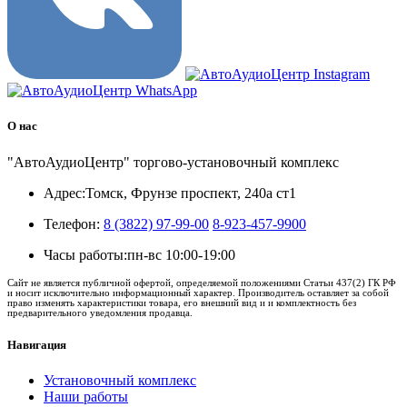
О нас
"АвтоАудиоЦентр" торгово-установочный комплекс
Адрес:
Томск, Фрунзе проспект, 240а ст1
Телефон:
8 (3822) 97-99-00
8-923-457-9900
Часы работы:
пн-вс 10:00-19:00
Сайт не является публичной офертой, определяемой положениями Статьи 437(2) ГК РФ
и носит исключительно информационный характер. Производитель оставляет за собой
право изменять характеристики товара, его внешний вид и и комплектность без
предварительного уведомления продавца.
Навигация
Установочный комплекс
Наши работы