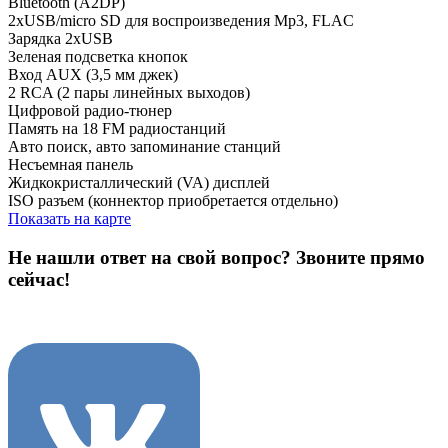
Bluetooth (A2DP)
2xUSB/micro SD для воспроизведения Mp3, FLAC
Зарядка 2xUSB
Зеленая подсветка кнопок
Вход AUX (3,5 мм джек)
2 RCA (2 пары линейных выходов)
Цифровой радио-тюнер
Память на 18 FM радиостанций
Авто поиск, авто запоминание станций
Несъемная панель
Жидкокристаллический (VA) дисплей
ISO разъем (коннектор приобретается отдельно)
Показать на карте
Не нашли ответ на свой вопрос?
Звоните прямо
сейчас!
8 (3822) 97-99-00