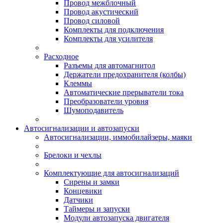
Провод межблочный
Провод акустический
Провод силовой
Комплекты для подключения
Комплекты для усилителя
Расходное
Разъемы для автомагнитол
Держатели предохранителя (колбы)
Клеммы
Автоматические прерыватели тока
Преобразователи уровня
Шумоподавитель
Автосигнализации и автозапуски
Автосигнализации, иммобилайзеры, маяки
Брелоки и чехлы
Комплектующие для автосигнализаций
Сирены и замки
Концевики
Датчики
Таймеры и запуски
Модули автозапуска двигателя