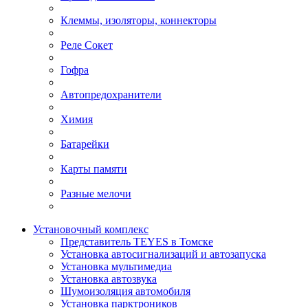
Клеммы, изоляторы, коннекторы
Реле Сокет
Гофра
Автопредохранители
Химия
Батарейки
Карты памяти
Разные мелочи
Установочный комплекс
Представитель TEYES в Томске
Установка автосигнализаций и автозапуска
Установка мультимедиа
Установка автозвука
Шумоизоляция автомобиля
Установка парктроников