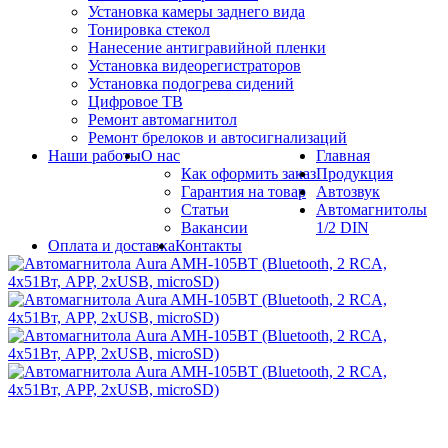
Установка камеры заднего вида
Тонировка стекол
Нанесение антигравийной пленки
Установка видеорегистраторов
Установка подогрева сидений
Цифровое ТВ
Ремонт автомагнитол
Ремонт брелоков и автосигнализаций
Наши работы
О нас
Главная
Как оформить заказ
Продукция
Гарантия на товар
Автозвук
Статьи
Автомагнитолы
Вакансии
1/2 DIN
Оплата и доставка
Контакты