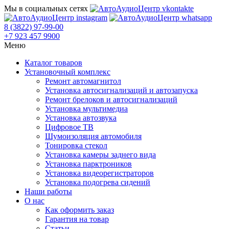
Мы в социальных сетях
8 (3822) 97-99-00
+7 923 457 9900
Меню
Каталог товаров
Установочный комплекс
Ремонт автомагнитол
Установка автосигнализаций и автозапуска
Ремонт брелоков и автосигнализаций
Установка мультимедиа
Установка автозвука
Цифровое ТВ
Шумоизоляция автомобиля
Тонировка стекол
Установка камеры заднего вида
Установка парктроников
Установка видеорегистраторов
Установка подогрева сидений
Наши работы
О нас
Как оформить заказ
Гарантия на товар
Статьи