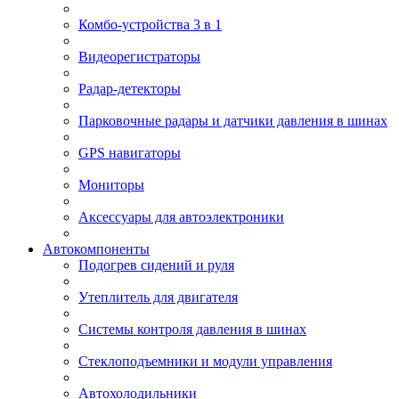
Комбо-устройства 3 в 1
Видеорегистраторы
Радар-детекторы
Парковочные радары и датчики давления в шинах
GPS навигаторы
Мониторы
Аксессуары для автоэлектроники
Автокомпоненты
Подогрев сидений и руля
Утеплитель для двигателя
Системы контроля давления в шинах
Стеклоподъемники и модули управления
Автохолодильники