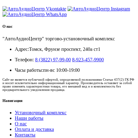
О нас
"АвтоАудиоЦентр" торгово-установочный комплекс
Адрес:
Томск, Фрунзе проспект, 240а ст1
Телефон:
8 (3822) 97-99-00
8-923-457-9900
Часы работы:
пн-вс 10:00-19:00
Сайт не является публичной офертой, определяемой положениями Статьи 437(2) ГК РФ
и носит исключительно информационный характер. Производитель оставляет за собой
право изменять характеристики товара, его внешний вид и и комплектность без
предварительного уведомления продавца.
Навигация
Установочный комплекс
Наши работы
О нас
Оплата и доставка
Контакты