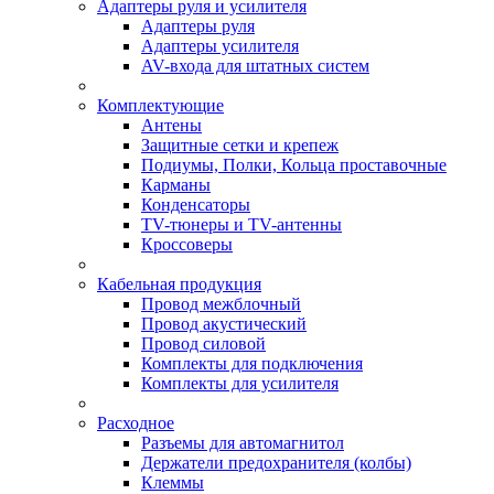
Адаптеры руля и усилителя
Адаптеры руля
Адаптеры усилителя
AV-входа для штатных систем
Комплектующие
Антены
Защитные сетки и крепеж
Подиумы, Полки, Кольца проставочные
Карманы
Конденсаторы
TV-тюнеры и TV-антенны
Кроссоверы
Кабельная продукция
Провод межблочный
Провод акустический
Провод силовой
Комплекты для подключения
Комплекты для усилителя
Расходное
Разъемы для автомагнитол
Держатели предохранителя (колбы)
Клеммы