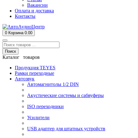
Вакансии
Оплата и доставка
Контакты
0
Корзина
0.00
Поиск
Каталог товаров
Продукция TEYES
Рамки переходные
Автозвук
Автомагнитолы 1/2 DIN
Акустические системы и сабвуферы
ISO переходники
Усилители
USB адаптер для штатных устройств