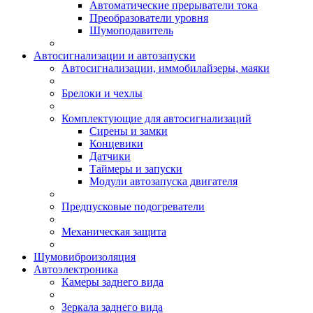
Автоматические прерыватели тока
Преобразователи уровня
Шумоподавитель
Автосигнализации и автозапуски
Автосигнализации, иммобилайзеры, маяки
Брелоки и чехлы
Комплектующие для автосигнализаций
Сирены и замки
Концевики
Датчики
Таймеры и запуски
Модули автозапуска двигателя
Предпусковые подогреватели
Механическая защита
Шумовиброизоляция
Автоэлектроника
Камеры заднего вида
Зеркала заднего вида