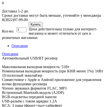
0
Доставка 1-2 дн.
Сроки доставки могут быть меньше, уточняйте у менеджера
8(3822)97-99-00.
Купить
Цена действительна только для интернет-
Кол-во:
магазина и может отличаться от цен в
розничных магазинах
Описание
Описание
Автомобильный USB/BT ресивер
Максимальная выходная мощность: 51Вт
Номинальная выходная мощность (при КНИ менее 1%): 16Вт
10-полосный эквалайзер
Совместимое с Apple и Android приложение для управления
всеми функциями ресивера
Чтение звуковых форматов FLAC, MP3
Встроенный Bluetooth-модуль (A2DP)
RGB-подсветка передней панели
USB-разъём с током зарядки 1.2A
RCA: 3 пары (фронт+тыл+сабвуфер)