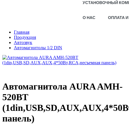
УСТАНОВОЧНЫЙ КОМ
О НАС
ОПЛАТА И
Главная
Продукция
Автозвук
Автомагнитолы 1/2 DIN
Автомагнитола AURA AMH-
520BT
(1din,USB,SD,AUX,AUX,4*50В
панель)