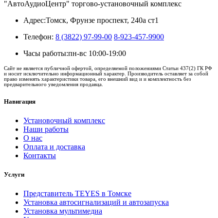
"АвтоАудиоЦентр" торгово-установочный комплекс
Адрес:
Томск, Фрунзе проспект, 240а ст1
Телефон:
8 (3822) 97-99-00
8-923-457-9900
Часы работы:
пн-вс 10:00-19:00
Сайт не является публичной офертой, определяемой положениями Статьи 437(2) ГК РФ
и носит исключительно информационный характер. Производитель оставляет за собой
право изменять характеристики товара, его внешний вид и и комплектность без
предварительного уведомления продавца.
Навигация
Установочный комплекс
Наши работы
О нас
Оплата и доставка
Контакты
Услуги
Представитель TEYES в Томске
Установка автосигнализаций и автозапуска
Установка мультимедиа