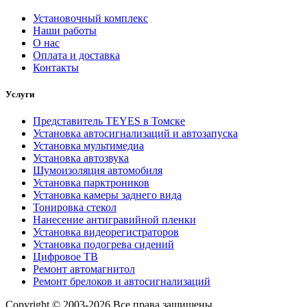
Установочный комплекс
Наши работы
О нас
Оплата и доставка
Контакты
Услуги
Представитель TEYES в Томске
Установка автосигнализаций и автозапуска
Установка мультимедиа
Установка автозвука
Шумоизоляция автомобиля
Установка парктроников
Установка камеры заднего вида
Тонировка стекол
Нанесение антигравийной пленки
Установка видеорегистраторов
Установка подогрева сидений
Цифровое ТВ
Ремонт автомагнитол
Ремонт брелоков и автосигнализаций
Copyright © 2003-2026 Все права защищены.