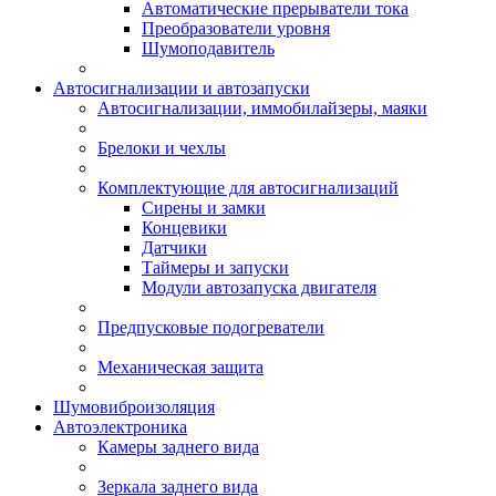
Автоматические прерыватели тока
Преобразователи уровня
Шумоподавитель
Автосигнализации и автозапуски
Автосигнализации, иммобилайзеры, маяки
Брелоки и чехлы
Комплектующие для автосигнализаций
Сирены и замки
Концевики
Датчики
Таймеры и запуски
Модули автозапуска двигателя
Предпусковые подогреватели
Механическая защита
Шумовиброизоляция
Автоэлектроника
Камеры заднего вида
Зеркала заднего вида