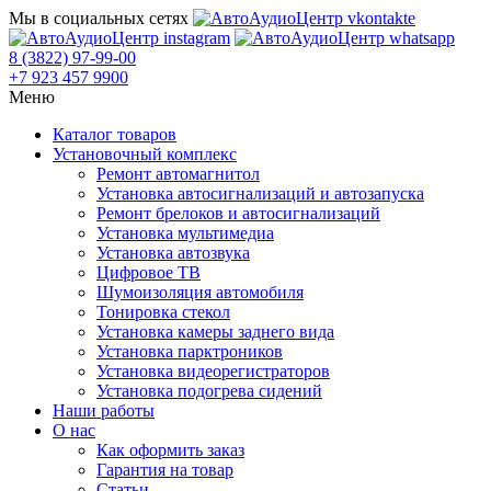
Мы в социальных сетях
8 (3822) 97-99-00
+7 923 457 9900
Меню
Каталог товаров
Установочный комплекс
Ремонт автомагнитол
Установка автосигнализаций и автозапуска
Ремонт брелоков и автосигнализаций
Установка мультимедиа
Установка автозвука
Цифровое ТВ
Шумоизоляция автомобиля
Тонировка стекол
Установка камеры заднего вида
Установка парктроников
Установка видеорегистраторов
Установка подогрева сидений
Наши работы
О нас
Как оформить заказ
Гарантия на товар
Статьи