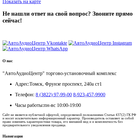
Показать на карте
Не нашли ответ на свой вопрос?
Звоните прямо
сейчас!
8 (3822) 97-99-00
О нас
"АвтоАудиоЦентр" торгово-установочный комплекс
Адрес:
Томск, Фрунзе проспект, 240а ст1
Телефон:
8 (3822) 97-99-00
8-923-457-9900
Часы работы:
пн-вс 10:00-19:00
Сайт не является публичной офертой, определяемой положениями Статьи 437(2) ГК РФ
и носит исключительно информационный характер. Производитель оставляет за собой
право изменять характеристики товара, его внешний вид и и комплектность без
предварительного уведомления продавца.
Навигация