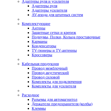
Адаптеры руля и усилителя
Адаптеры руля
Адаптеры усилителя
AV-входа для штатных систем
Комплектующие
Антены
Защитные сетки и крепеж
Подиумы, Полки, Кольца проставочные
Карманы
Конденсаторы
TV-тюнеры и TV-антенны
Кроссоверы
Кабельная продукция
Провод межблочный
Провод акустический
Провод силовой
Комплекты для подключения
Комплекты для усилителя
Расходное
Разъемы для автомагнитол
Держатели предохранителя (колбы)
Клеммы