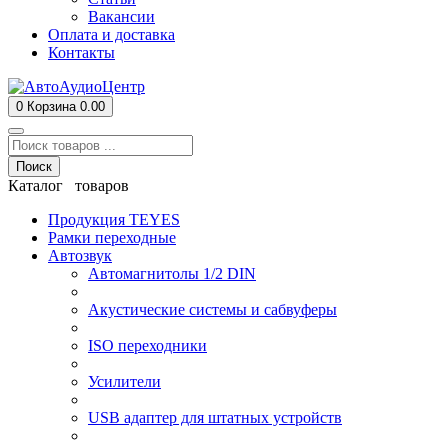
Вакансии
Оплата и доставка
Контакты
0
Корзина
0.00
Поиск
Каталог товаров
Продукция TEYES
Рамки переходные
Автозвук
Автомагнитолы 1/2 DIN
Акустические системы и сабвуферы
ISO переходники
Усилители
USB адаптер для штатных устройств