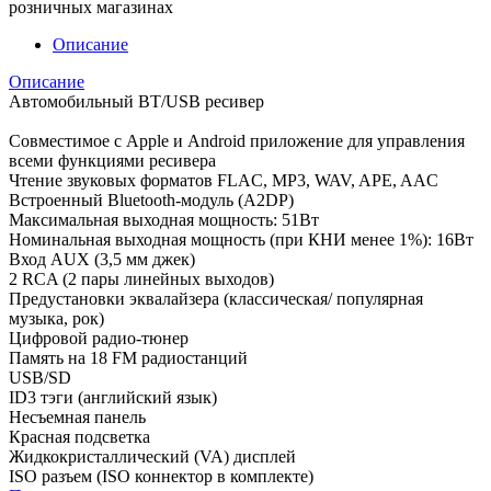
розничных магазинах
Описание
Описание
Автомобильный BT/USB ресивер
Совместимое с Apple и Android приложение для управления
всеми функциями ресивера
Чтение звуковых форматов FLAC, MP3, WAV, APE, AAC
Встроенный Bluetooth-модуль (A2DP)
Максимальная выходная мощность: 51Вт
Номинальная выходная мощность (при КНИ менее 1%): 16Вт
Вход AUX (3,5 мм джек)
2 RCA (2 пары линейных выходов)
Предустановки эквалайзера (классическая/ популярная
музыка, рок)
Цифровой радио-тюнер
Память на 18 FM радиостанций
USB/SD
ID3 тэги (английский язык)
Несъемная панель
Красная подсветка
Жидкокристаллический (VA) дисплей
ISO разъем (ISO коннектор в комплекте)