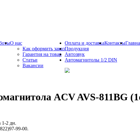
боты
О нас
Оплата и доставка
Контакты
Главна
Как оформить заказ
Продукция
Гарантия на товар
Автозвук
Статьи
Автомагнитолы 1/2 DIN
Вакансии
омагнитола ACV AVS-811BG (1di
 1-2 дн.
822)97-99-00.