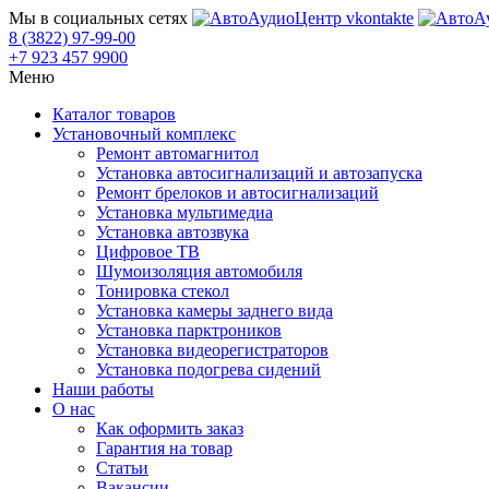
Мы в социальных сетях
8 (3822) 97-99-00
+7 923 457 9900
Меню
Каталог товаров
Установочный комплекс
Ремонт автомагнитол
Установка автосигнализаций и автозапуска
Ремонт брелоков и автосигнализаций
Установка мультимедиа
Установка автозвука
Цифровое ТВ
Шумоизоляция автомобиля
Тонировка стекол
Установка камеры заднего вида
Установка парктроников
Установка видеорегистраторов
Установка подогрева сидений
Наши работы
О нас
Как оформить заказ
Гарантия на товар
Статьи
Вакансии