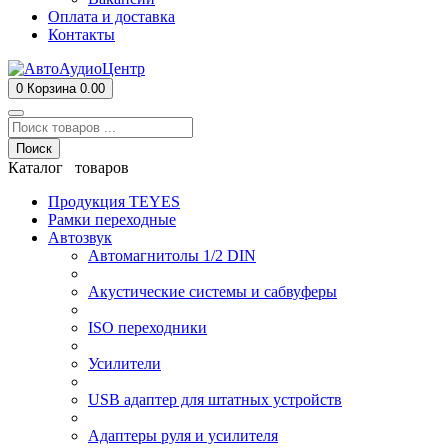
Оплата и доставка
Контакты
0
Корзина
0.00
Поиск
Каталог товаров
Продукция TEYES
Рамки переходные
Автозвук
Автомагнитолы 1/2 DIN
Акустические системы и сабвуферы
ISO переходники
Усилители
USB адаптер для штатных устройств
Адаптеры руля и усилителя