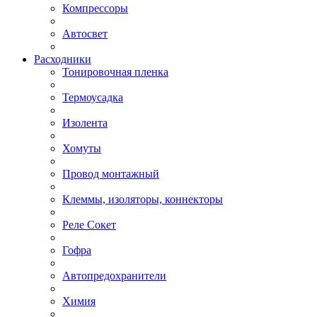
Компрессоры
Автосвет
Расходники
Тонировочная пленка
Термоусадка
Изолента
Хомуты
Провод монтажный
Клеммы, изоляторы, коннекторы
Реле Сокет
Гофра
Автопредохранители
Химия