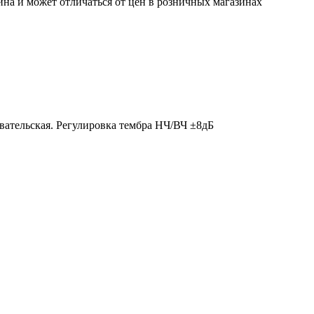
ина и может отличаться от цен в розничных магазинах
вательская. Регулировка тембра НЧ/ВЧ ±8дБ