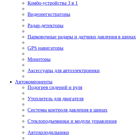
Комбо-устройства 3 в 1
Видеорегистраторы
Радар-детекторы
Парковочные радары и датчики давления в шинах
GPS навигаторы
Мониторы
Аксессуары для автоэлектроники
Автокомпоненты
Подогрев сидений и руля
Утеплитель для двигателя
Системы контроля давления в шинах
Стеклоподъемники и модули управления
Автохолодильники