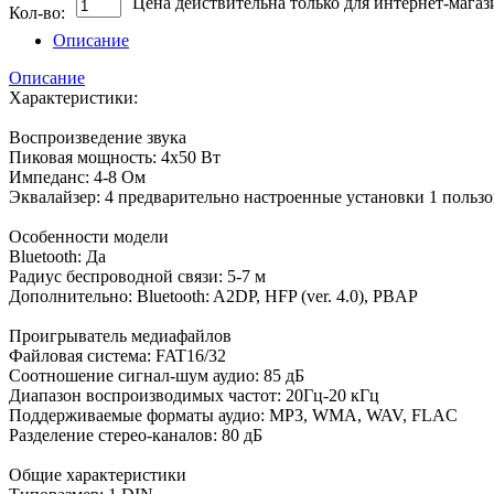
Цена действительна только для интернет-магаз
Кол-во:
Описание
Описание
Характеристики:
Воспроизведение звука
Пиковая мощность: 4х50 Вт
Импеданс: 4-8 Ом
Эквалайзер: 4 предварительно настроенные установки 1 пользо
Особенности модели
Bluetooth: Да
Радиус беспроводной связи: 5-7 м
Дополнительно: Bluetooth: A2DP, HFP (ver. 4.0), PBAP
Проигрыватель медиафайлов
Файловая система: FAT16/32
Соотношение сигнал-шум аудио: 85 дБ
Диапазон воспроизводимых частот: 20Гц-20 кГц
Поддерживаемые форматы аудио: MP3, WMA, WAV, FLAC
Разделение стерео-каналов: 80 дБ
Общие характеристики