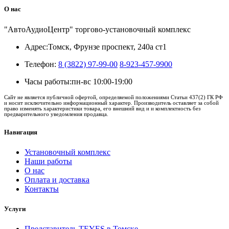
О нас
"АвтоАудиоЦентр" торгово-установочный комплекс
Адрес:
Томск, Фрунзе проспект, 240а ст1
Телефон:
8 (3822) 97-99-00
8-923-457-9900
Часы работы:
пн-вс 10:00-19:00
Сайт не является публичной офертой, определяемой положениями Статьи 437(2) ГК РФ
и носит исключительно информационный характер. Производитель оставляет за собой
право изменять характеристики товара, его внешний вид и и комплектность без
предварительного уведомления продавца.
Навигация
Установочный комплекс
Наши работы
О нас
Оплата и доставка
Контакты
Услуги
Представитель TEYES в Томске