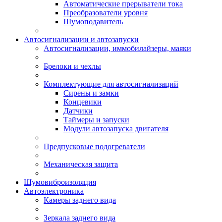
Автоматические прерыватели тока
Преобразователи уровня
Шумоподавитель
Автосигнализации и автозапуски
Автосигнализации, иммобилайзеры, маяки
Брелоки и чехлы
Комплектующие для автосигнализаций
Сирены и замки
Концевики
Датчики
Таймеры и запуски
Модули автозапуска двигателя
Предпусковые подогреватели
Механическая защита
Шумовиброизоляция
Автоэлектроника
Камеры заднего вида
Зеркала заднего вида