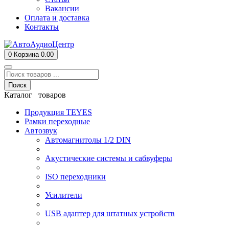
Вакансии
Оплата и доставка
Контакты
0
Корзина
0.00
Поиск
Каталог товаров
Продукция TEYES
Рамки переходные
Автозвук
Автомагнитолы 1/2 DIN
Акустические системы и сабвуферы
ISO переходники
Усилители
USB адаптер для штатных устройств