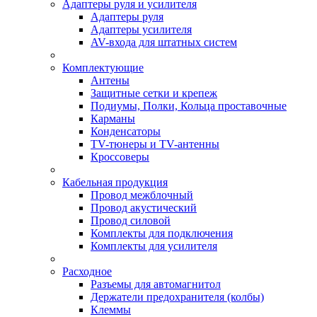
Адаптеры руля и усилителя
Адаптеры руля
Адаптеры усилителя
AV-входа для штатных систем
Комплектующие
Антены
Защитные сетки и крепеж
Подиумы, Полки, Кольца проставочные
Карманы
Конденсаторы
TV-тюнеры и TV-антенны
Кроссоверы
Кабельная продукция
Провод межблочный
Провод акустический
Провод силовой
Комплекты для подключения
Комплекты для усилителя
Расходное
Разъемы для автомагнитол
Держатели предохранителя (колбы)
Клеммы