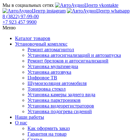
Мы в социальных сетях
8 (3822) 97-99-00
+7 923 457 9900
Меню
Каталог товаров
Установочный комплекс
Ремонт автомагнитол
Установка автосигнализаций и автозапуска
Ремонт брелоков и автосигнализаций
Установка мультимедиа
Установка автозвука
Цифровое ТВ
Шумоизоляция автомобиля
Тонировка стекол
Установка камеры заднего вида
Установка парктроников
Установка видеорегистраторов
Установка подогрева сидений
Наши работы
О нас
Как оформить заказ
Гарантия на товар
Статьи