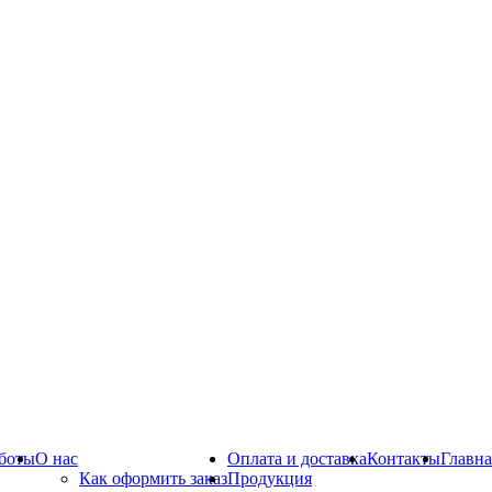
боты
О нас
Оплата и доставка
Контакты
Главна
Как оформить заказ
Продукция