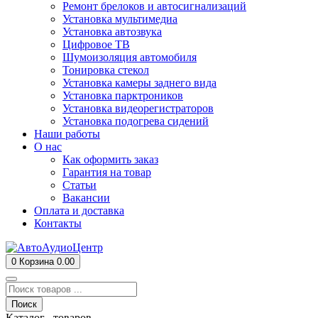
Ремонт брелоков и автосигнализаций
Установка мультимедиа
Установка автозвука
Цифровое ТВ
Шумоизоляция автомобиля
Тонировка стекол
Установка камеры заднего вида
Установка парктроников
Установка видеорегистраторов
Установка подогрева сидений
Наши работы
О нас
Как оформить заказ
Гарантия на товар
Статьи
Вакансии
Оплата и доставка
Контакты
0
Корзина
0.00
Поиск
Каталог товаров