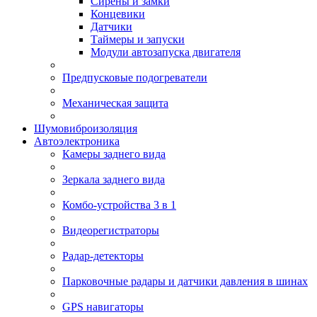
Сирены и замки
Концевики
Датчики
Таймеры и запуски
Модули автозапуска двигателя
Предпусковые подогреватели
Механическая защита
Шумовиброизоляция
Автоэлектроника
Камеры заднего вида
Зеркала заднего вида
Комбо-устройства 3 в 1
Видеорегистраторы
Радар-детекторы
Парковочные радары и датчики давления в шинах
GPS навигаторы