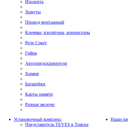
Изолента
Хомуты
Провод монтажный
Клеммы, изоляторы, коннекторы
Реле Сокет
Гофра
Автопредохранители
Химия
Батарейки
Карты памяти
Разные мелочи
Установочный комплекс
Наши ра
Представитель TEYES в Томске