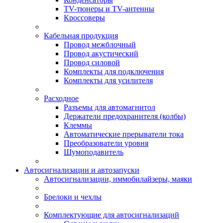
TV-тюнеры и TV-антенны
Кроссоверы
Кабельная продукция
Провод межблочный
Провод акустический
Провод силовой
Комплекты для подключения
Комплекты для усилителя
Расходное
Разъемы для автомагнитол
Держатели предохранителя (колбы)
Клеммы
Автоматические прерыватели тока
Преобразователи уровня
Шумоподавитель
Автосигнализации и автозапуски
Автосигнализации, иммобилайзеры, маяки
Брелоки и чехлы
Комплектующие для автосигнализаций