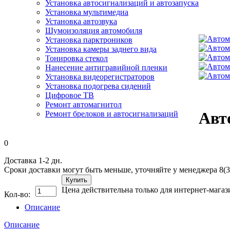
Установка автосигнализаций и автозапуска
Установка мультимедиа
Установка автозвука
Шумоизоляция автомобиля
Установка парктроников
Установка камеры заднего вида
Тонировка стекол
Нанесение антигравийной пленки
Установка видеорегистраторов
Установка подогрева сидений
Цифровое ТВ
Ремонт автомагнитол
Авт
Ремонт брелоков и автосигнализаций
0
Доставка 1-2 дн.
Сроки доставки могут быть меньше, уточняйте у менеджера 8(3
Купить
Цена действительна только для интернет-магаз
Кол-во:
Описание
Описание