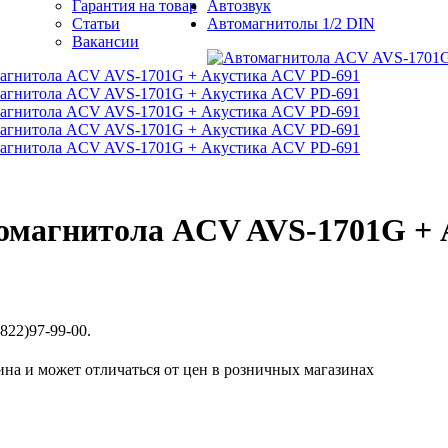
Гарантия на товар
Автозвук
Статьи
Автомагнитолы 1/2 DIN
Вакансии
омагнитола ACV AVS-1701G + 
822)97-99-00.
ина и может отличаться от цен в розничных магазинах