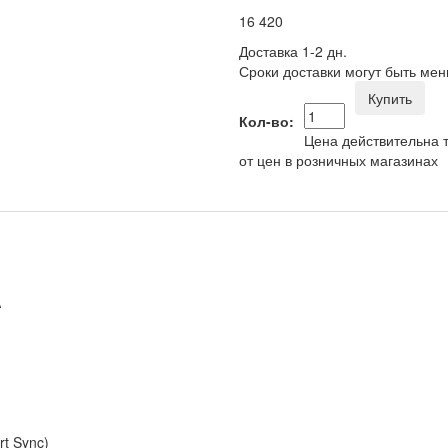
16 420
Доставка 1-2 дн.
Сроки доставки могут быть мен
Купить
Кол-во:
Цена действительна т
от цен в розничных магазинах
A
t Sync)