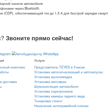
борной панели автомобиля
фонами через Bluetooth.
ки (CDP), обеспечивающий ток до 1,5 А для быстрой зарядки смарт
с?
Звоните прямо сейчас!
ция
Услуги
очный комплекс
Представитель TEYES в Томске
аботы
Установка автосигнализаций и автозапуска
Установка мультимедиа
и доставка
Установка автозвука
ы
Шумоизоляция автомобиля
Установка парктроников
Установка камеры заднего вида
Тонировка стекол
Нанесение антигравийной пленки