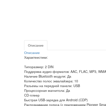
Описание
Описание
Характеистики:
Типоразмер: 2 DIN
Поддержка аудио-форматов: AAC, FLAC, MP3, WM
Наличие Bluetooth модуля: Да
Количество полос эквалайзера: 10
Разъемы на передней панели: USB
Процессорная магнитола: Да
CD-плеер
Быстрая USB-зарядка для Android (CDP)
Распознавание голоса (с приложением Pioneer Smar