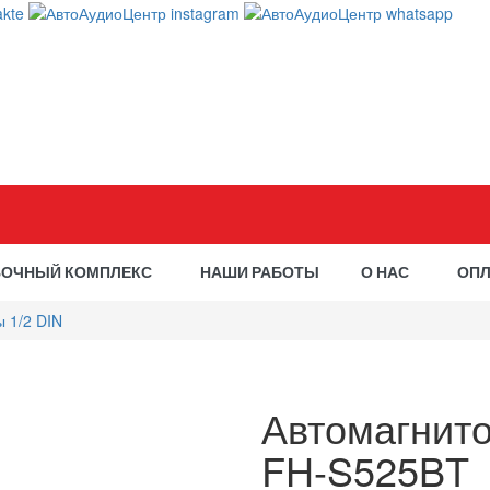
ВОЧНЫЙ КОМПЛЕКС
НАШИ РАБОТЫ
О НАС
ОПЛ
 1/2 DIN
Автомагнит
FH-S525BT