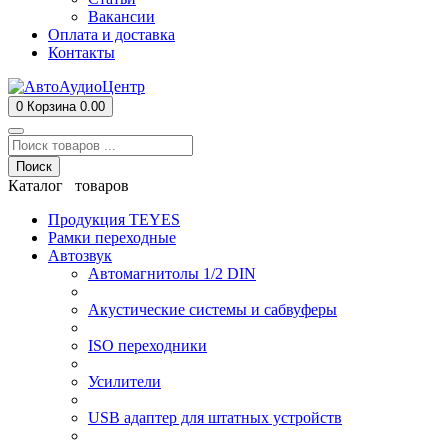
Вакансии
Оплата и доставка
Контакты
0
Корзина
0.00
Поиск
Каталог товаров
Продукция TEYES
Рамки переходные
Автозвук
Автомагнитолы 1/2 DIN
Акустические системы и сабвуферы
ISO переходники
Усилители
USB адаптер для штатных устройств