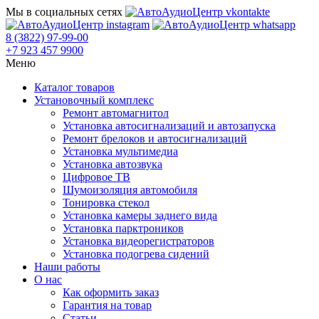
Мы в социальных сетях
8 (3822) 97-99-00
+7 923 457 9900
Меню
Каталог товаров
Установочный комплекс
Ремонт автомагнитол
Установка автосигнализаций и автозапуска
Ремонт брелоков и автосигнализаций
Установка мультимедиа
Установка автозвука
Цифровое ТВ
Шумоизоляция автомобиля
Тонировка стекол
Установка камеры заднего вида
Установка парктроников
Установка видеорегистраторов
Установка подогрева сидений
Наши работы
О нас
Как оформить заказ
Гарантия на товар
Статьи