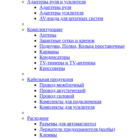
Адаптеры руля и усилителя
Адаптеры руля
Адаптеры усилителя
AV-входа для штатных систем
Комплектующие
Антены
Защитные сетки и крепеж
Подиумы, Полки, Кольца проставочные
Карманы
Конденсаторы
TV-тюнеры и TV-антенны
Кроссоверы
Кабельная продукция
Провод межблочный
Провод акустический
Провод силовой
Комплекты для подключения
Комплекты для усилителя
Расходное
Разъемы для автомагнитол
Держатели предохранителя (колбы)
Клеммы