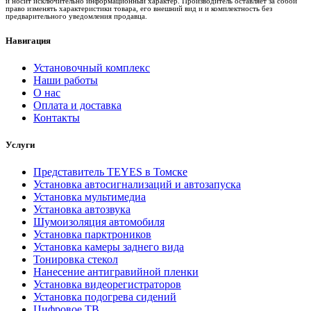
и носит исключительно информационный характер. Производитель оставляет за собой
право изменять характеристики товара, его внешний вид и и комплектность без
предварительного уведомления продавца.
Навигация
Установочный комплекс
Наши работы
О нас
Оплата и доставка
Контакты
Услуги
Представитель TEYES в Томске
Установка автосигнализаций и автозапуска
Установка мультимедиа
Установка автозвука
Шумоизоляция автомобиля
Установка парктроников
Установка камеры заднего вида
Тонировка стекол
Нанесение антигравийной пленки
Установка видеорегистраторов
Установка подогрева сидений
Цифровое ТВ