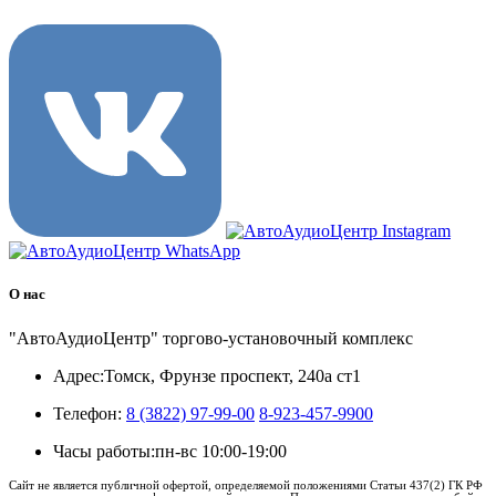
О нас
"АвтоАудиоЦентр" торгово-установочный комплекс
Адрес:
Томск, Фрунзе проспект, 240а ст1
Телефон:
8 (3822) 97-99-00
8-923-457-9900
Часы работы:
пн-вс 10:00-19:00
Сайт не является публичной офертой, определяемой положениями Статьи 437(2) ГК РФ