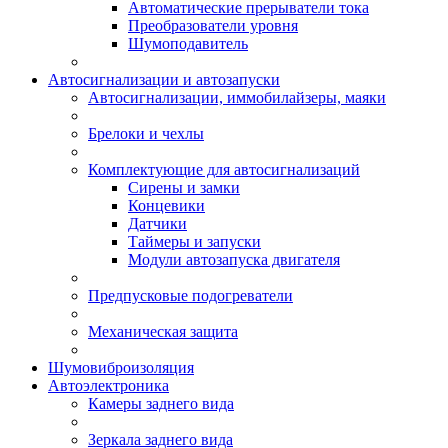
Автоматические прерыватели тока
Преобразователи уровня
Шумоподавитель
Автосигнализации и автозапуски
Автосигнализации, иммобилайзеры, маяки
Брелоки и чехлы
Комплектующие для автосигнализаций
Сирены и замки
Концевики
Датчики
Таймеры и запуски
Модули автозапуска двигателя
Предпусковые подогреватели
Механическая защита
Шумовиброизоляция
Автоэлектроника
Камеры заднего вида
Зеркала заднего вида