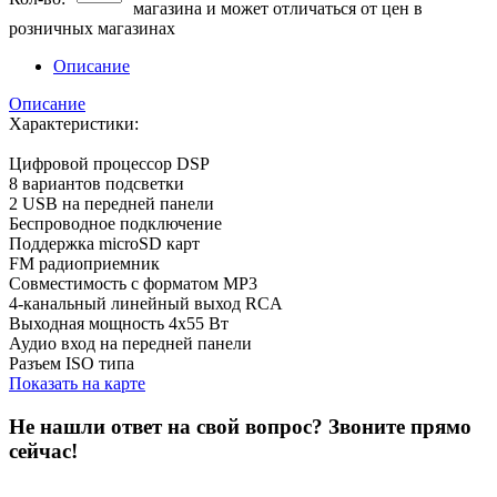
магазина и может отличаться от цен в
розничных магазинах
Описание
Описание
Характеристики:
Цифровой процессор DSP
8 вариантов подсветки
2 USB на передней панели
Беспроводное подключение
Поддержка microSD карт
FM радиоприемник
Совместимость с форматом MP3
4-канальный линейный выход RCA
Выходная мощность 4х55 Вт
Аудио вход на передней панели
Разъем ISO типа
Показать на карте
Не нашли ответ на свой вопрос?
Звоните прямо
сейчас!
8 (3822) 97-99-00