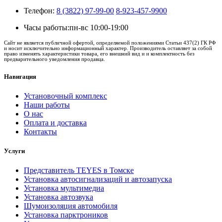
Телефон:
8 (3822) 97-99-00
8-923-457-9900
Часы работы:
пн-вс 10:00-19:00
Сайт не является публичной офертой, определяемой положениями Статьи 437(2) ГК РФ
и носит исключительно информационный характер. Производитель оставляет за собой
право изменять характеристики товара, его внешний вид и и комплектность без
предварительного уведомления продавца.
Навигация
Установочный комплекс
Наши работы
О нас
Оплата и доставка
Контакты
Услуги
Представитель TEYES в Томске
Установка автосигнализаций и автозапуска
Установка мультимедиа
Установка автозвука
Шумоизоляция автомобиля
Установка парктроников