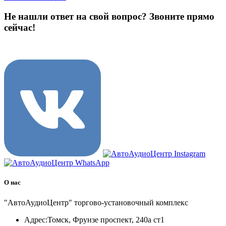
Не нашли ответ на свой вопрос?
Звоните прямо
сейчас!
8 (3822) 97-99-00
О нас
"АвтоАудиоЦентр" торгово-установочный комплекс
Адрес:
Томск, Фрунзе проспект, 240а ст1