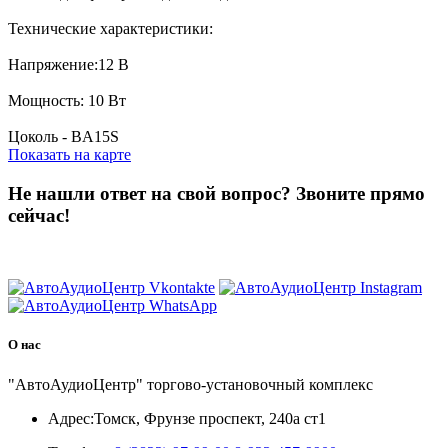
Технические характеристики:
Напряжение:12 В
Мощность: 10 Вт
Цоколь - BA15S
Показать на карте
Не нашли ответ на свой вопрос?
Звоните прямо
сейчас!
8 (3822) 97-99-00
О нас
"АвтоАудиоЦентр" торгово-установочный комплекс
Адрес:
Томск, Фрунзе проспект, 240а ст1