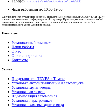
Телефон:
8 (3822) 97-99-00
8-923-457-9900
Часы работы:
пн-вс 10:00-19:00
Сайт не является публичной офертой, определяемой положениями Статьи 437(2) ГК РФ
и носит исключительно информационный характер. Производитель оставляет за собой
право изменять характеристики товара, его внешний вид и и комплектность без
предварительного уведомления продавца.
Навигация
Установочный комплекс
Наши работы
О нас
Оплата и доставка
Контакты
Услуги
Представитель TEYES в Томске
Установка автосигнализаций и автозапуска
Установка мультимедиа
Установка автозвука
Шумоизоляция автомобиля
Установка парктроников
Установка камеры заднего вида