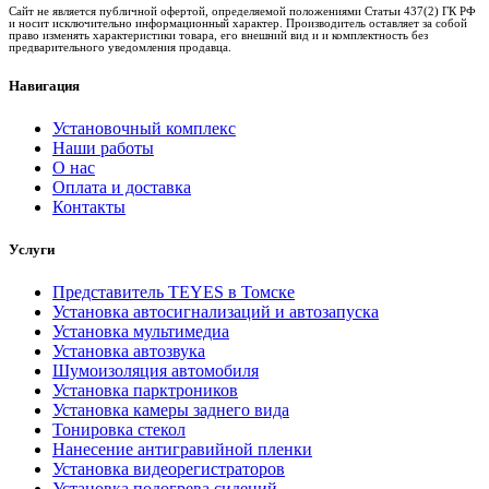
Сайт не является публичной офертой, определяемой положениями Статьи 437(2) ГК РФ
и носит исключительно информационный характер. Производитель оставляет за собой
право изменять характеристики товара, его внешний вид и и комплектность без
предварительного уведомления продавца.
Навигация
Установочный комплекс
Наши работы
О нас
Оплата и доставка
Контакты
Услуги
Представитель TEYES в Томске
Установка автосигнализаций и автозапуска
Установка мультимедиа
Установка автозвука
Шумоизоляция автомобиля
Установка парктроников
Установка камеры заднего вида
Тонировка стекол
Нанесение антигравийной пленки
Установка видеорегистраторов
Установка подогрева сидений