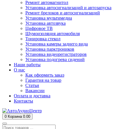
Ремонт автомагнитол
Установка автосигнализаций и автозапуска
Ремонт брелоков и автосигнализаций
Установка мультимедиа
Установка автозвука
Цифровое ТВ
Шумоизоляция автомобиля
Тонировка стекол
Установка камеры заднего вида
Установка парктроников
Установка видеорегистраторов
Установка подогрева сидений
Наши работы
О нас
Как оформить заказ
Гарантия на товар
Статьи
Вакансии
Оплата и доставка
Контакты
0
Корзина
0.00