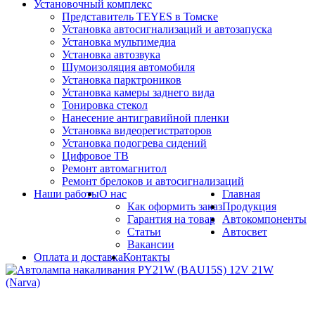
Установочный комплекс
Представитель TEYES в Томске
Установка автосигнализаций и автозапуска
Установка мультимедиа
Установка автозвука
Шумоизоляция автомобиля
Установка парктроников
Установка камеры заднего вида
Тонировка стекол
Нанесение антигравийной пленки
Установка видеорегистраторов
Установка подогрева сидений
Цифровое ТВ
Ремонт автомагнитол
Ремонт брелоков и автосигнализаций
Наши работы
О нас
Главная
Как оформить заказ
Продукция
Гарантия на товар
Автокомпоненты
Статьи
Автосвет
Вакансии
Оплата и доставка
Контакты