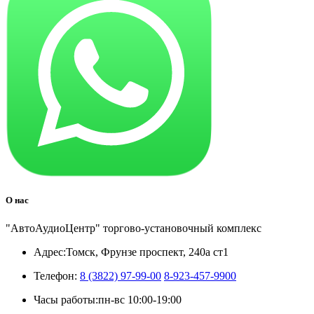
О нас
"АвтоАудиоЦентр" торгово-установочный комплекс
Адрес:
Томск, Фрунзе проспект, 240а ст1
Телефон:
8 (3822) 97-99-00
8-923-457-9900
Часы работы:
пн-вс 10:00-19:00