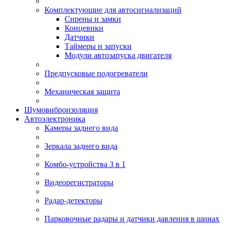
Комплектующие для автосигнализаций
Сирены и замки
Концевики
Датчики
Таймеры и запуски
Модули автозапуска двигателя
Предпусковые подогреватели
Механическая защита
Шумовиброизоляция
Автоэлектроника
Камеры заднего вида
Зеркала заднего вида
Комбо-устройства 3 в 1
Видеорегистраторы
Радар-детекторы
Парковочные радары и датчики давления в шинах