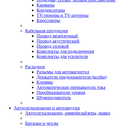
Карманы
Конденсаторы
TV-тюнеры и TV-антенны
Кроссоверы
Кабельная продукция
Провод межблочный
Провод акустический
Провод силовой
Комплекты для подключения
Комплекты для усилителя
Расходное
Разъемы для автомагнитол
Держатели предохранителя (колбы)
Клеммы
Автоматические прерыватели тока
Преобразователи уровня
Шумоподавитель
Автосигнализации и автозапуски
Автосигнализации, иммобилайзеры, маяки
Брелоки и чехлы