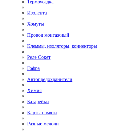
Термоусадка
Изолента
Хомуты
Провод монтажный
Клеммы, изоляторы, коннекторы
Реле Сокет
Гофра
Автопредохранители
Химия
Батарейки
Карты памяти
Разные мелочи