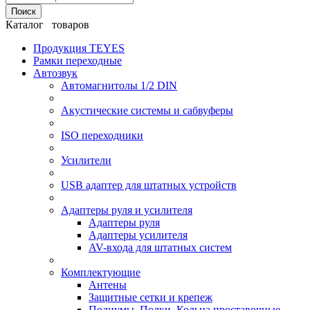
Поиск
Каталог товаров
Продукция TEYES
Рамки переходные
Автозвук
Автомагнитолы 1/2 DIN
Акустические системы и сабвуферы
ISO переходники
Усилители
USB адаптер для штатных устройств
Адаптеры руля и усилителя
Адаптеры руля
Адаптеры усилителя
AV-входа для штатных систем
Комплектующие
Антены
Защитные сетки и крепеж
Подиумы, Полки, Кольца проставочные