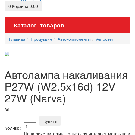
0
Корзина
0.00
Каталог товаров
Главная
Продукция
Автокомпоненты
Автосвет
Автолампа накаливания
P27W (W2.5x16d) 12V
27W (Narva)
80
Купить
Кол-во:
Цена действительна только для интернет-магазина и