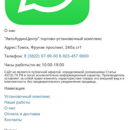
О нас
"АвтоАудиоЦентр" торгово-установочный комплекс
Адрес:
Томск, Фрунзе проспект, 240а ст1
Телефон:
8 (3822) 97-99-00
8-923-457-9900
Часы работы:
пн-вс 10:00-19:00
Сайт не является публичной офертой, определяемой положениями Статьи
437(2) ГК РФ и носит исключительно информационный характер. Производитель
оставляет за собой право изменять характеристики товара, его внешний вид и и
комплектность без предварительного уведомления продавца.
Навигация
Установочный комплекс
Наши работы
О нас
Оплата и доставка
Контакты