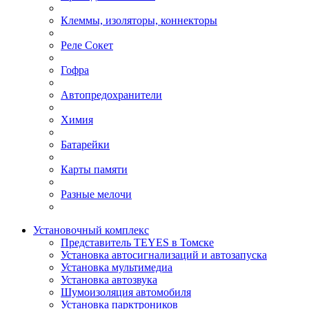
Клеммы, изоляторы, коннекторы
Реле Сокет
Гофра
Автопредохранители
Химия
Батарейки
Карты памяти
Разные мелочи
Установочный комплекс
Представитель TEYES в Томске
Установка автосигнализаций и автозапуска
Установка мультимедиа
Установка автозвука
Шумоизоляция автомобиля
Установка парктроников