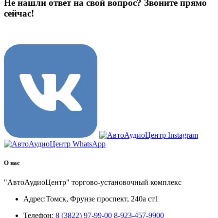
Не нашли ответ на свой вопрос?
Звоните прямо
сейчас!
8 (3822) 97-99-00
О нас
"АвтоАудиоЦентр" торгово-установочный комплекс
Адрес:
Томск, Фрунзе проспект, 240а ст1
Телефон:
8 (3822) 97-99-00
8-923-457-9900