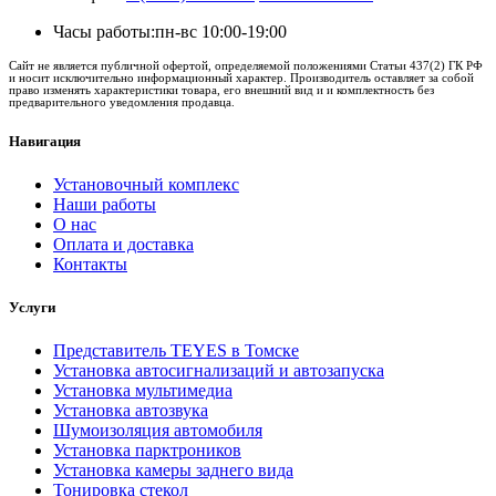
Часы работы:
пн-вс 10:00-19:00
Сайт не является публичной офертой, определяемой положениями Статьи 437(2) ГК РФ
и носит исключительно информационный характер. Производитель оставляет за собой
право изменять характеристики товара, его внешний вид и и комплектность без
предварительного уведомления продавца.
Навигация
Установочный комплекс
Наши работы
О нас
Оплата и доставка
Контакты
Услуги
Представитель TEYES в Томске
Установка автосигнализаций и автозапуска
Установка мультимедиа
Установка автозвука
Шумоизоляция автомобиля
Установка парктроников
Установка камеры заднего вида
Тонировка стекол