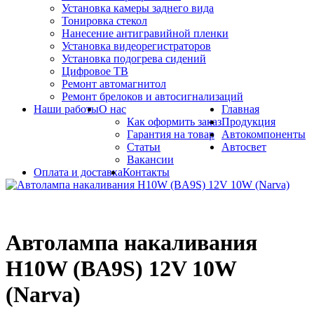
Установка камеры заднего вида
Тонировка стекол
Нанесение антигравийной пленки
Установка видеорегистраторов
Установка подогрева сидений
Цифровое ТВ
Ремонт автомагнитол
Ремонт брелоков и автосигнализаций
Наши работы
О нас
Главная
Как оформить заказ
Продукция
Гарантия на товар
Автокомпоненты
Статьи
Автосвет
Вакансии
Оплата и доставка
Контакты
Автолампа накаливания
H10W (BA9S) 12V 10W
(Narva)