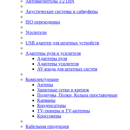
Автомагнитолы 1/2 DIN
Акустические системы и сабвуферы
ISO переходники
Усилители
USB адаптер для штатных устройств
Адаптеры руля и усилителя
Адаптеры руля
Адаптеры усилителя
AV-входа для штатных систем
Комплектующие
Антены
Защитные сетки и крепеж
Подиумы, Полки, Кольца проставочные
Карманы
Конденсаторы
TV-тюнеры и TV-антенны
Кроссоверы
Кабельная продукция