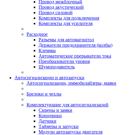
Провод межблочный
Провод акустический
Провод силовой
Комплекты для подключения
Комплекты для усилителя
Расходное
Разъемы для автомагнитол
Держатели предохранителя (колбы)
Клеммы
Автоматические прерыватели тока
Преобразователи уровня
Шумоподавитель
Автосигнализации и автозапуски
Автосигнализации, иммобилайзеры, маяки
Брелоки и чехлы
Комплектующие для автосигнализаций
Сирены и замки
Концевики
Датчики
Таймеры и запуски
Модули автозапуска двигателя