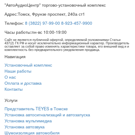
"АвтоАудиоЦентр" торгово-установочный комплекс
Адрес:
Томск, Фрунзе проспект, 240а ст1
Телефон:
8 (3822) 97-99-00
8-923-457-9900
Часы работы:
пн-вс 10:00-19:00
Сайт не является публичной офертой, определяемой положениями Статьи
437(2) ГК РФ и носит исключительно информационный характер. Производитель
оставляет за собой право изменять характеристики товара, его внешний вид и и
комплектность без предварительного уведомления продавца.
Навигация
Установочный комплекс
Наши работы
О нас
Оплата и доставка
Контакты
Услуги
Представитель TEYES в Томске
Установка автосигнализаций и автозапуска
Установка мультимедиа
Установка автозвука
Шумоизоляция автомобиля