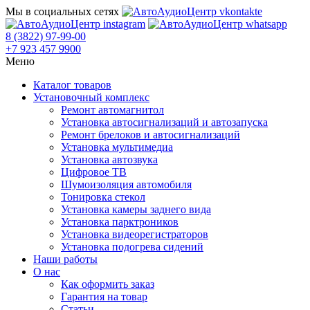
Мы в социальных сетях
8 (3822) 97-99-00
+7 923 457 9900
Меню
Каталог товаров
Установочный комплекс
Ремонт автомагнитол
Установка автосигнализаций и автозапуска
Ремонт брелоков и автосигнализаций
Установка мультимедиа
Установка автозвука
Цифровое ТВ
Шумоизоляция автомобиля
Тонировка стекол
Установка камеры заднего вида
Установка парктроников
Установка видеорегистраторов
Установка подогрева сидений
Наши работы
О нас
Как оформить заказ
Гарантия на товар
Статьи