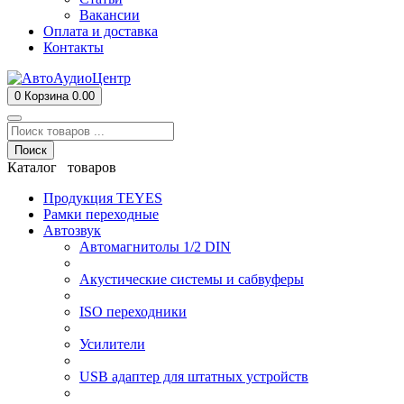
Вакансии
Оплата и доставка
Контакты
0
Корзина
0.00
Поиск
Каталог товаров
Продукция TEYES
Рамки переходные
Автозвук
Автомагнитолы 1/2 DIN
Акустические системы и сабвуферы
ISO переходники
Усилители
USB адаптер для штатных устройств