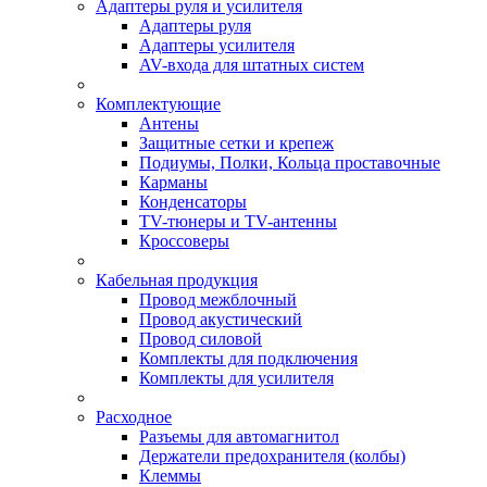
Адаптеры руля и усилителя
Адаптеры руля
Адаптеры усилителя
AV-входа для штатных систем
Комплектующие
Антены
Защитные сетки и крепеж
Подиумы, Полки, Кольца проставочные
Карманы
Конденсаторы
TV-тюнеры и TV-антенны
Кроссоверы
Кабельная продукция
Провод межблочный
Провод акустический
Провод силовой
Комплекты для подключения
Комплекты для усилителя
Расходное
Разъемы для автомагнитол
Держатели предохранителя (колбы)
Клеммы