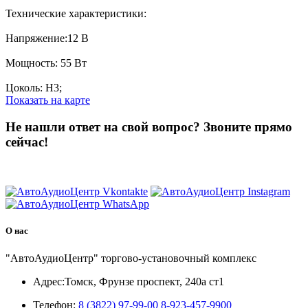
Технические характеристики:
Напряжение:12 В
Мощность: 55 Вт
Цоколь: H3;
Показать на карте
Не нашли ответ на свой вопрос?
Звоните прямо
сейчас!
8 (3822) 97-99-00
О нас
"АвтоАудиоЦентр" торгово-установочный комплекс
Адрес:
Томск, Фрунзе проспект, 240а ст1
Телефон:
8 (3822) 97-99-00
8-923-457-9900