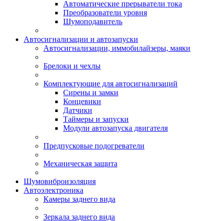
Автоматические прерыватели тока
Преобразователи уровня
Шумоподавитель
Автосигнализации и автозапуски
Автосигнализации, иммобилайзеры, маяки
Брелоки и чехлы
Комплектующие для автосигнализаций
Сирены и замки
Концевики
Датчики
Таймеры и запуски
Модули автозапуска двигателя
Предпусковые подогреватели
Механическая защита
Шумовиброизоляция
Автоэлектроника
Камеры заднего вида
Зеркала заднего вида