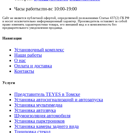
Часы работы:
пн-вс 10:00-19:00
Сайт не является публичной офертой, определяемой положениями Статьи 437(2) ГК РФ
и носит исключительно информационный характер. Производитель оставляет за собой
право изменять характеристики товара, его внешний вид и и комплектность без
предварительного уведомления продавца.
Навигация
Установочный комплекс
Наши работы
О нас
Оплата и доставка
Контакты
Услуги
Представитель TEYES в Томске
Установка автосигнализаций и автозапуска
Установка мультимедиа
Установка автозвука
Шумоизоляция автомобиля
Установка парктроников
Установка камеры заднего вида
Тонировка стекол