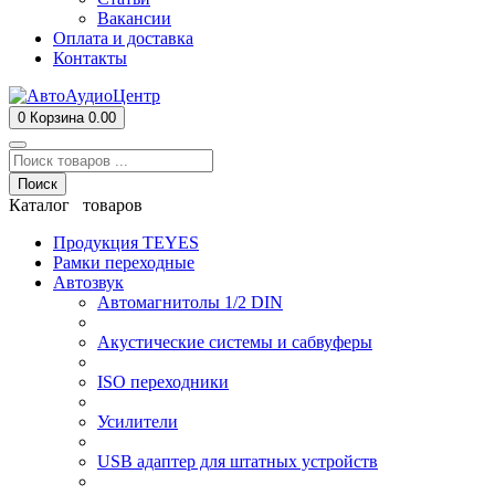
Вакансии
Оплата и доставка
Контакты
0
Корзина
0.00
Поиск
Каталог товаров
Продукция TEYES
Рамки переходные
Автозвук
Автомагнитолы 1/2 DIN
Акустические системы и сабвуферы
ISO переходники
Усилители
USB адаптер для штатных устройств