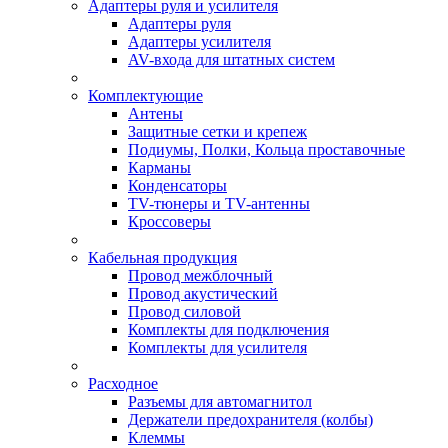
Адаптеры руля и усилителя
Адаптеры руля
Адаптеры усилителя
AV-входа для штатных систем
Комплектующие
Антены
Защитные сетки и крепеж
Подиумы, Полки, Кольца проставочные
Карманы
Конденсаторы
TV-тюнеры и TV-антенны
Кроссоверы
Кабельная продукция
Провод межблочный
Провод акустический
Провод силовой
Комплекты для подключения
Комплекты для усилителя
Расходное
Разъемы для автомагнитол
Держатели предохранителя (колбы)
Клеммы