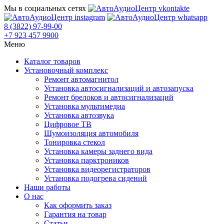
Мы в социальных сетях
8 (3822) 97-99-00
+7 923 457 9900
Меню
Каталог товаров
Установочный комплекс
Ремонт автомагнитол
Установка автосигнализаций и автозапуска
Ремонт брелоков и автосигнализаций
Установка мультимедиа
Установка автозвука
Цифровое ТВ
Шумоизоляция автомобиля
Тонировка стекол
Установка камеры заднего вида
Установка парктроников
Установка видеорегистраторов
Установка подогрева сидений
Наши работы
О нас
Как оформить заказ
Гарантия на товар
Статьи