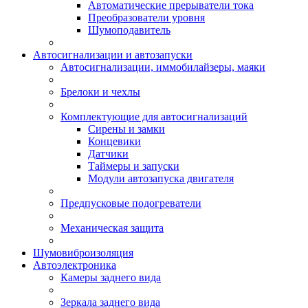
Автоматические прерыватели тока
Преобразователи уровня
Шумоподавитель
Автосигнализации и автозапуски
Автосигнализации, иммобилайзеры, маяки
Брелоки и чехлы
Комплектующие для автосигнализаций
Сирены и замки
Концевики
Датчики
Таймеры и запуски
Модули автозапуска двигателя
Предпусковые подогреватели
Механическая защита
Шумовиброизоляция
Автоэлектроника
Камеры заднего вида
Зеркала заднего вида