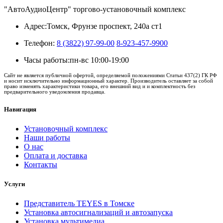
"АвтоАудиоЦентр" торгово-установочный комплекс
Адрес:
Томск, Фрунзе проспект, 240а ст1
Телефон:
8 (3822) 97-99-00
8-923-457-9900
Часы работы:
пн-вс 10:00-19:00
Сайт не является публичной офертой, определяемой положениями Статьи 437(2) ГК РФ
и носит исключительно информационный характер. Производитель оставляет за собой
право изменять характеристики товара, его внешний вид и и комплектность без
предварительного уведомления продавца.
Навигация
Установочный комплекс
Наши работы
О нас
Оплата и доставка
Контакты
Услуги
Представитель TEYES в Томске
Установка автосигнализаций и автозапуска
Установка мультимедиа