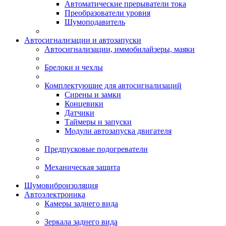
Автоматические прерыватели тока
Преобразователи уровня
Шумоподавитель
Автосигнализации и автозапуски
Автосигнализации, иммобилайзеры, маяки
Брелоки и чехлы
Комплектующие для автосигнализаций
Сирены и замки
Концевики
Датчики
Таймеры и запуски
Модули автозапуска двигателя
Предпусковые подогреватели
Механическая защита
Шумовиброизоляция
Автоэлектроника
Камеры заднего вида
Зеркала заднего вида