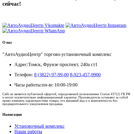
сейчас!
8 (3822) 97-99-00
О нас
"АвтоАудиоЦентр" торгово-установочный комплекс
Адрес:
Томск, Фрунзе проспект, 240а ст1
Телефон:
8 (3822) 97-99-00
8-923-457-9900
Часы работы:
пн-вс 10:00-19:00
Сайт не является публичной офертой, определяемой положениями Статьи 437(2) ГК РФ
и носит исключительно информационный характер. Производитель оставляет за собой
право изменять характеристики товара, его внешний вид и и комплектность без
предварительного уведомления продавца.
Навигация
Установочный комплекс
Наши работы