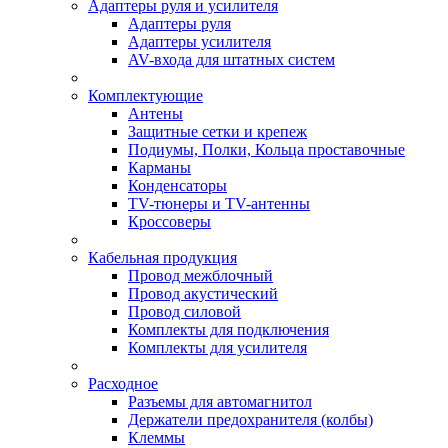
Адаптеры руля и усилителя
Адаптеры руля
Адаптеры усилителя
AV-входа для штатных систем
Комплектующие
Антены
Защитные сетки и крепеж
Подиумы, Полки, Кольца проставочные
Карманы
Конденсаторы
TV-тюнеры и TV-антенны
Кроссоверы
Кабельная продукция
Провод межблочный
Провод акустический
Провод силовой
Комплекты для подключения
Комплекты для усилителя
Расходное
Разъемы для автомагнитол
Держатели предохранителя (колбы)
Клеммы