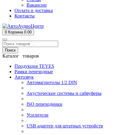
Вакансии
Оплата и доставка
Контакты
0
Корзина
0.00
Поиск
Каталог товаров
Продукция TEYES
Рамки переходные
Автозвук
Автомагнитолы 1/2 DIN
Акустические системы и сабвуферы
ISO переходники
Усилители
USB адаптер для штатных устройств