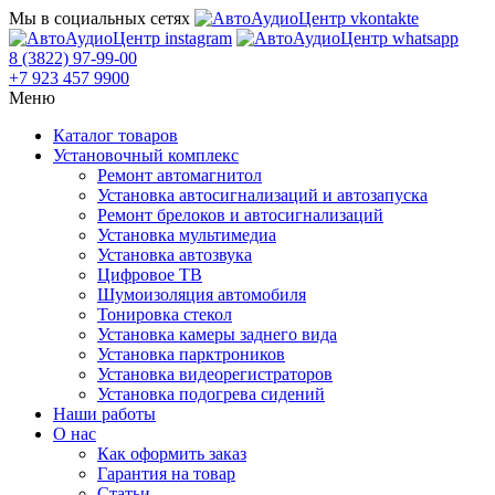
Мы в социальных сетях
8 (3822) 97-99-00
+7 923 457 9900
Меню
Каталог товаров
Установочный комплекс
Ремонт автомагнитол
Установка автосигнализаций и автозапуска
Ремонт брелоков и автосигнализаций
Установка мультимедиа
Установка автозвука
Цифровое ТВ
Шумоизоляция автомобиля
Тонировка стекол
Установка камеры заднего вида
Установка парктроников
Установка видеорегистраторов
Установка подогрева сидений
Наши работы
О нас
Как оформить заказ
Гарантия на товар
Статьи