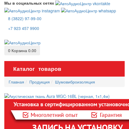
Мы в социальных сетях
8 (3822) 97-99-00
+7 923 457 9900
0
Корзина
0.00
Каталог товаров
Главная
Продукция
Шумовиброизоляция