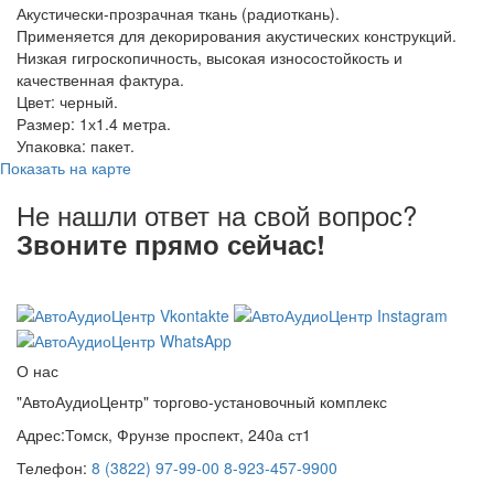
Акустически-прозрачная ткань (радиоткань).
Применяется для декорирования акустических конструкций.
Низкая гигроскопичность, высокая износостойкость и
качественная фактура.
Цвет: черный.
Размер: 1х1.4 метра.
Упаковка: пакет.
Показать на карте
Не нашли ответ на свой вопрос?
Звоните прямо сейчас!
8 (3822) 97-99-00
О нас
"АвтоАудиоЦентр" торгово-установочный комплекс
Адрес:
Томск, Фрунзе проспект, 240а ст1
Телефон:
8 (3822) 97-99-00
8-923-457-9900