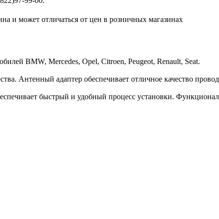
822)97-99-00.
ина и может отличаться от цен в розничных магазинах
ей BMW, Mercedes, Opel, Citroen, Peugeot, Renault, Seat.
тва. Антенный адаптер обеспечивает отличное качество провод
беспечивает быстрый и удобный процесс установки. Функционал