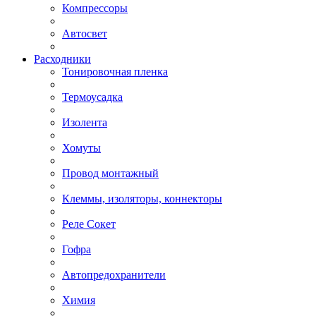
Компрессоры
Автосвет
Расходники
Тонировочная пленка
Термоусадка
Изолента
Хомуты
Провод монтажный
Клеммы, изоляторы, коннекторы
Реле Сокет
Гофра
Автопредохранители
Химия