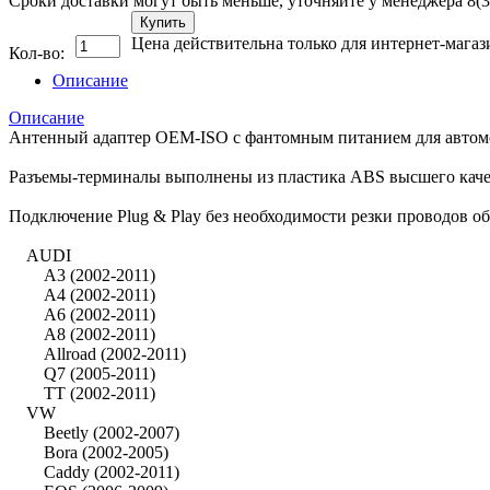
Сроки доставки могут быть меньше, уточняйте у менеджера 8(3
Купить
Цена действительна только для интернет-магаз
Кол-во:
Описание
Описание
Антенный адаптер OEM-ISO с фантомным питанием для автомобил
Разъемы-терминалы выполнены из пластика ABS высшего качес
Подключение Plug & Play без необходимости резки проводов о
AUDI
A3 (2002-2011)
A4 (2002-2011)
A6 (2002-2011)
A8 (2002-2011)
Allroad (2002-2011)
Q7 (2005-2011)
TT (2002-2011)
VW
Beetly (2002-2007)
Bora (2002-2005)
Caddy (2002-2011)