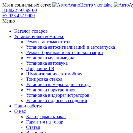
Мы в социальных сетях
8 (3822) 97-99-00
+7 923 457 9900
Меню
Каталог товаров
Установочный комплекс
Ремонт автомагнитол
Установка автосигнализаций и автозапуска
Ремонт брелоков и автосигнализаций
Установка мультимедиа
Установка автозвука
Цифровое ТВ
Шумоизоляция автомобиля
Тонировка стекол
Установка камеры заднего вида
Установка парктроников
Установка видеорегистраторов
Установка подогрева сидений
Наши работы
О нас
Как оформить заказ
Гарантия на товар
Статьи
Вакансии