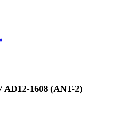
я
 AD12-1608 (ANT-2)