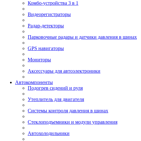
Комбо-устройства 3 в 1
Видеорегистраторы
Радар-детекторы
Парковочные радары и датчики давления в шинах
GPS навигаторы
Мониторы
Аксессуары для автоэлектроники
Автокомпоненты
Подогрев сидений и руля
Утеплитель для двигателя
Системы контроля давления в шинах
Стеклоподъемники и модули управления
Автохолодильники