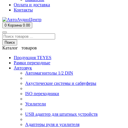
Оплата и доставка
Контакты
0
Корзина
0.00
Поиск
Каталог товаров
Продукция TEYES
Рамки переходные
Автозвук
Автомагнитолы 1/2 DIN
Акустические системы и сабвуферы
ISO переходники
Усилители
USB адаптер для штатных устройств
Адаптеры руля и усилителя