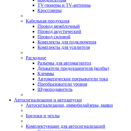
TV-тюнеры и TV-антенны
Кроссоверы
Кабельная продукция
Провод межблочный
Провод акустический
Провод силовой
Комплекты для подключения
Комплекты для усилителя
Расходное
Разъемы для автомагнитол
Держатели предохранителя (колбы)
Клеммы
Автоматические прерыватели тока
Преобразователи уровня
Шумоподавитель
Автосигнализации и автозапуски
Автосигнализации, иммобилайзеры, маяки
Брелоки и чехлы
Комплектующие для автосигнализаций