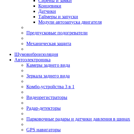
Сирены и замки
Концевики
Датчики
Таймеры и запуски
Модули автозапуска двигателя
Предпусковые подогреватели
Механическая защита
Шумовиброизоляция
Автоэлектроника
Камеры заднего вида
Зеркала заднего вида
Комбо-устройства 3 в 1
Видеорегистраторы
Радар-детекторы
Парковочные радары и датчики давления в шинах
GPS навигаторы