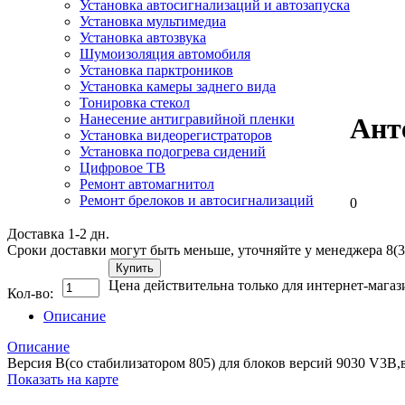
Установка автосигнализаций и автозапуска
Установка мультимедиа
Установка автозвука
Шумоизоляция автомобиля
Установка парктроников
Установка камеры заднего вида
Тонировка стекол
Нанесение антигравийной пленки
Ант
Установка видеорегистраторов
Установка подогрева сидений
Цифровое ТВ
Ремонт автомагнитол
Ремонт брелоков и автосигнализаций
0
Доставка 1-2 дн.
Сроки доставки могут быть меньше, уточняйте у менеджера 8(3
Купить
Цена действительна только для интернет-магаз
Кол-во:
Описание
Описание
Версия В(со стабилизатором 805) для блоков версий 9030 V3B,в
Показать на карте