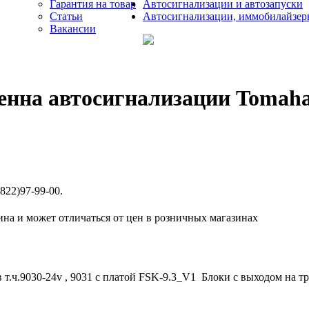
Гарантия на товар
Автосигнализации и автозапуски
Статьи
Автосигнализации, иммобилайзер
Вакансии
енна автосигнализации Tomah
822)97-99-00.
ина и может отличаться от цен в розничных магазинах
 т.ч.9030-24v , 9031 с платой FSK-9.3_V1 Блоки с выходом на тр