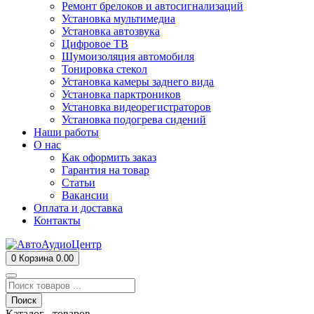
Ремонт брелоков и автосигнализаций
Установка мультимедиа
Установка автозвука
Цифровое ТВ
Шумоизоляция автомобиля
Тонировка стекол
Установка камеры заднего вида
Установка парктроников
Установка видеорегистраторов
Установка подогрева сидений
Наши работы
О нас
Как оформить заказ
Гарантия на товар
Статьи
Вакансии
Оплата и доставка
Контакты
0
Корзина
0.00
Поиск
Каталог товаров