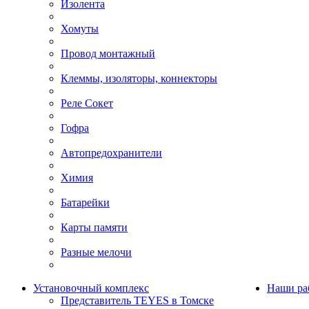
Изолента
Хомуты
Провод монтажный
Клеммы, изоляторы, коннекторы
Реле Сокет
Гофра
Автопредохранители
Химия
Батарейки
Карты памяти
Разные мелочи
Установочный комплекс
Наши ра
Представитель TEYES в Томске