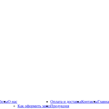
боты
О нас
Оплата и доставка
Контакты
Главна
Как оформить заказ
Продукция