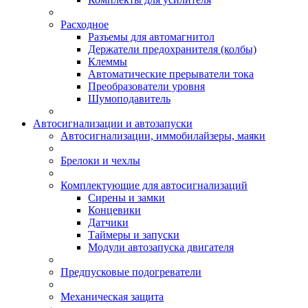
Расходное
Разъемы для автомагнитол
Держатели предохранителя (колбы)
Клеммы
Автоматические прерыватели тока
Преобразователи уровня
Шумоподавитель
Автосигнализации и автозапуски
Автосигнализации, иммобилайзеры, маяки
Брелоки и чехлы
Комплектующие для автосигнализаций
Сирены и замки
Концевики
Датчики
Таймеры и запуски
Модули автозапуска двигателя
Предпусковые подогреватели
Механическая защита