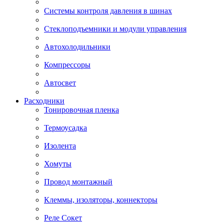
Системы контроля давления в шинах
Стеклоподъемники и модули управления
Автохолодильники
Компрессоры
Автосвет
Расходники
Тонировочная пленка
Термоусадка
Изолента
Хомуты
Провод монтажный
Клеммы, изоляторы, коннекторы
Реле Сокет