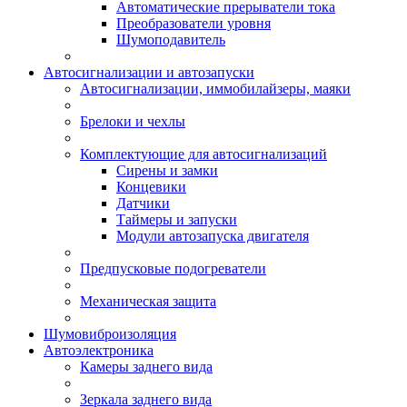
Автоматические прерыватели тока
Преобразователи уровня
Шумоподавитель
Автосигнализации и автозапуски
Автосигнализации, иммобилайзеры, маяки
Брелоки и чехлы
Комплектующие для автосигнализаций
Сирены и замки
Концевики
Датчики
Таймеры и запуски
Модули автозапуска двигателя
Предпусковые подогреватели
Механическая защита
Шумовиброизоляция
Автоэлектроника
Камеры заднего вида
Зеркала заднего вида