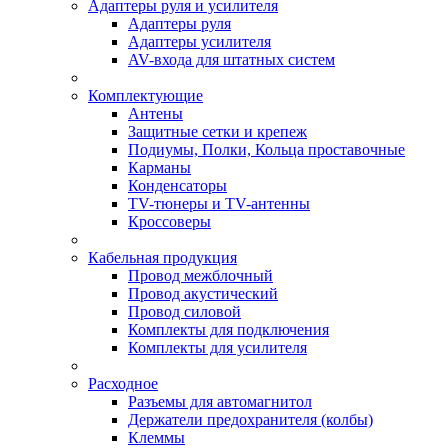
Адаптеры руля и усилителя
Адаптеры руля
Адаптеры усилителя
AV-входа для штатных систем
Комплектующие
Антены
Защитные сетки и крепеж
Подиумы, Полки, Кольца проставочные
Карманы
Конденсаторы
TV-тюнеры и TV-антенны
Кроссоверы
Кабельная продукция
Провод межблочный
Провод акустический
Провод силовой
Комплекты для подключения
Комплекты для усилителя
Расходное
Разъемы для автомагнитол
Держатели предохранителя (колбы)
Клеммы