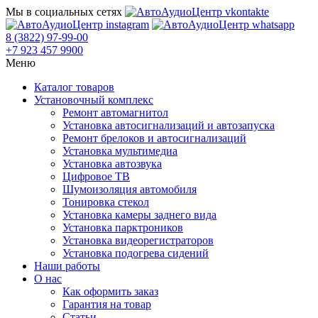
Мы в социальных сетях
8 (3822) 97-99-00
+7 923 457 9900
Меню
Каталог товаров
Установочный комплекс
Ремонт автомагнитол
Установка автосигнализаций и автозапуска
Ремонт брелоков и автосигнализаций
Установка мультимедиа
Установка автозвука
Цифровое ТВ
Шумоизоляция автомобиля
Тонировка стекол
Установка камеры заднего вида
Установка парктроников
Установка видеорегистраторов
Установка подогрева сидений
Наши работы
О нас
Как оформить заказ
Гарантия на товар
Статьи