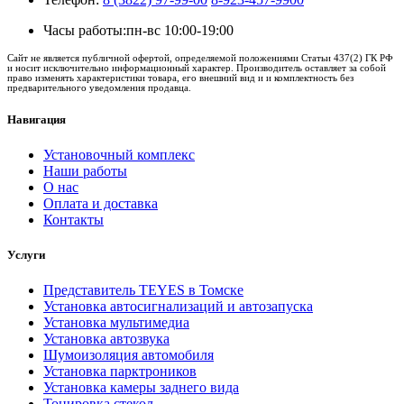
Часы работы:
пн-вс 10:00-19:00
Сайт не является публичной офертой, определяемой положениями Статьи 437(2) ГК РФ
и носит исключительно информационный характер. Производитель оставляет за собой
право изменять характеристики товара, его внешний вид и и комплектность без
предварительного уведомления продавца.
Навигация
Установочный комплекс
Наши работы
О нас
Оплата и доставка
Контакты
Услуги
Представитель TEYES в Томске
Установка автосигнализаций и автозапуска
Установка мультимедиа
Установка автозвука
Шумоизоляция автомобиля
Установка парктроников
Установка камеры заднего вида
Тонировка стекол