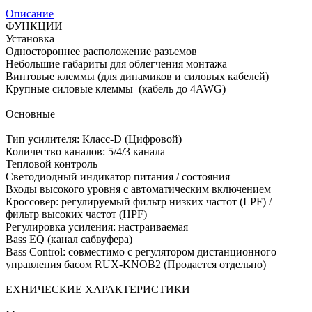
Описание
ФУНКЦИИ
Установка
Одностороннее расположение разъемов
Небольшие габариты для облегчения монтажа
Винтовые клеммы (для динамиков и силовых кабелей)
Крупные cиловые клеммы (кабель до 4AWG)
Основные
Тип усилителя: Класс-D (Цифровой)
Количество каналов: 5/4/3 канала
Тепловой контроль
Светодиодный индикатор питания / состояния
Входы высокого уровня с автоматическим включением
Кроссовер: регулируемый фильтр низких частот (LPF) /
фильтр высоких частот (HPF)
Регулировка усиления: настраиваемая
Bass EQ (канал сабвуфера)
Bass Control: совместимо с регулятором дистанционного
управления басом RUX-KNOB2 (Продается отдельно)
ЕХНИЧЕСКИЕ ХАРАКТЕРИСТИКИ