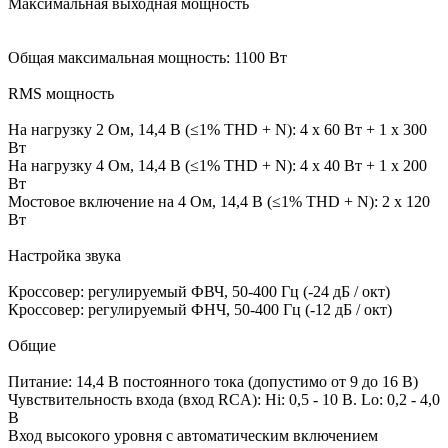
Максимальная выходная мощность
Общая максимальная мощность: 1100 Вт
RMS мощность
На нагрузку 2 Ом, 14,4 В (≤1% THD + N): 4 x 60 Вт + 1 x 300
Вт
На нагрузку 4 Ом, 14,4 В (≤1% THD + N): 4 x 40 Вт + 1 x 200
Вт
Мостовое включение на 4 Ом, 14,4 В (≤1% THD + N): 2 х 120
Вт
Настройка звука
Кроссовер: регулируемый ФВЧ, 50-400 Гц (-24 дБ / окт)
Кроссовер: регулируемый ФНЧ, 50-400 Гц (-12 дБ / окт)
Общие
Питание: 14,4 В постоянного тока (допустимо от 9 до 16 В)
Чувствительность входа (вход RCA): Hi: 0,5 - 10 В. Lo: 0,2 - 4,0
В
Вход высокого уровня с автоматическим включением