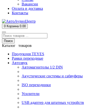
Вакансии
Оплата и доставка
Контакты
0
Корзина
0.00
Поиск
Каталог товаров
Продукция TEYES
Рамки переходные
Автозвук
Автомагнитолы 1/2 DIN
Акустические системы и сабвуферы
ISO переходники
Усилители
USB адаптер для штатных устройств