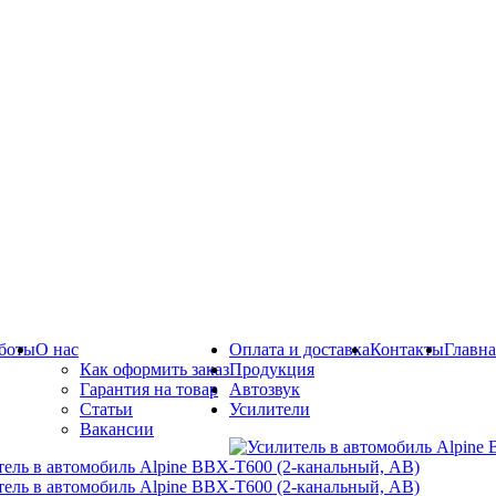
боты
О нас
Оплата и доставка
Контакты
Главна
Как оформить заказ
Продукция
Гарантия на товар
Автозвук
Статьи
Усилители
Вакансии