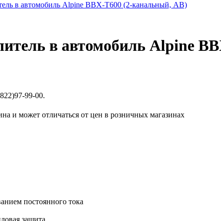
литель в автомобиль Alpine BB
822)97-99-00.
ина и может отличаться от цен в розничных магазинах
ванием постоянного тока
пловая защита