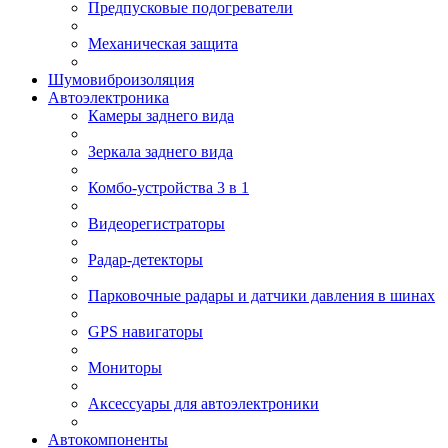
Предпусковые подогреватели
Механическая защита
Шумовиброизоляция
Автоэлектроника
Камеры заднего вида
Зеркала заднего вида
Комбо-устройства 3 в 1
Видеорегистраторы
Радар-детекторы
Парковочные радары и датчики давления в шинах
GPS навигаторы
Мониторы
Аксессуары для автоэлектроники
Автокомпоненты