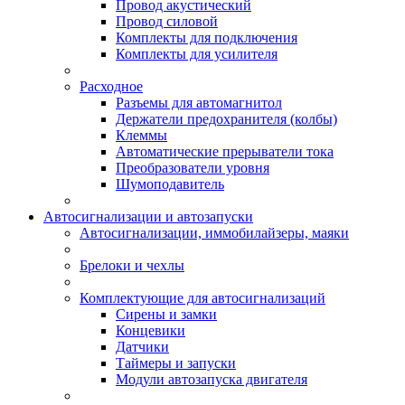
Провод акустический
Провод силовой
Комплекты для подключения
Комплекты для усилителя
Расходное
Разъемы для автомагнитол
Держатели предохранителя (колбы)
Клеммы
Автоматические прерыватели тока
Преобразователи уровня
Шумоподавитель
Автосигнализации и автозапуски
Автосигнализации, иммобилайзеры, маяки
Брелоки и чехлы
Комплектующие для автосигнализаций
Сирены и замки
Концевики
Датчики
Таймеры и запуски
Модули автозапуска двигателя