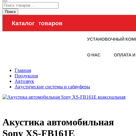
Поиск
Каталог товаров
УСТАНОВОЧНЫЙ КОМ
О НАС
ОПЛАТА И
Главная
Продукция
Автозвук
Акустические системы и сабвуферы
Акустика автомобильная
Sony XS-FB161E