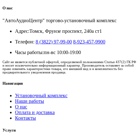
О нас
"АвтоАудиоЦентр" торгово-установочный комплекс
Адрес:
Томск, Фрунзе проспект, 240а ст1
Телефон:
8 (3822) 97-99-00
8-923-457-9900
Часы работы:
пн-вс 10:00-19:00
Сайт не является публичной офертой, определяемой положениями Статьи 437(2) ГК РФ
и носит исключительно информационный характер. Производитель оставляет за собой
право изменять характеристики товара, его внешний вид и и комплектность без
предварительного уведомления продавца.
Навигация
Установочный комплекс
Наши работы
О нас
Оплата и доставка
Контакты
Услуги