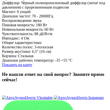
Диффузор: Чёрный полипропиленовый диффузор (литьё под
давлением) с прорезиненным подвесом
Магнит: 6 унций
Диапазон частот: 70 - 20000Гц
Воспроизведение звука
Пиковая мощность: 180 Вт
Номинальная мощность: 60 Вт
Чувствительность: 88 дБ/Вт/м
Импеданс: 4 Ом
Общие характеристики
Количество полос: 3-полосная
Размер акустики: 6,5" (16 см)
Корзина: Стальная
Диапазон рабочих температур: -35 +55 °С
Показать на карте
Не нашли ответ на свой вопрос?
Звоните прямо
сейчас!
8 (3822) 97-99-00