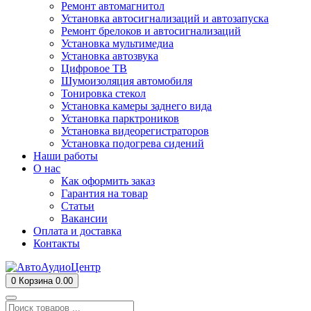
Ремонт автомагнитол
Установка автосигнализаций и автозапуска
Ремонт брелоков и автосигнализаций
Установка мультимедиа
Установка автозвука
Цифровое ТВ
Шумоизоляция автомобиля
Тонировка стекол
Установка камеры заднего вида
Установка парктроников
Установка видеорегистраторов
Установка подогрева сидений
Наши работы
О нас
Как оформить заказ
Гарантия на товар
Статьи
Вакансии
Оплата и доставка
Контакты
0
Корзина
0.00