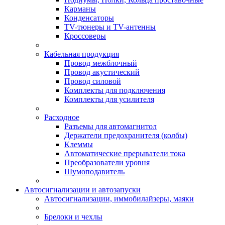
Карманы
Конденсаторы
TV-тюнеры и TV-антенны
Кроссоверы
Кабельная продукция
Провод межблочный
Провод акустический
Провод силовой
Комплекты для подключения
Комплекты для усилителя
Расходное
Разъемы для автомагнитол
Держатели предохранителя (колбы)
Клеммы
Автоматические прерыватели тока
Преобразователи уровня
Шумоподавитель
Автосигнализации и автозапуски
Автосигнализации, иммобилайзеры, маяки
Брелоки и чехлы