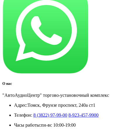
О нас
"АвтоАудиоЦентр" торгово-установочный комплекс
Адрес:
Томск, Фрунзе проспект, 240а ст1
Телефон:
8 (3822) 97-99-00
8-923-457-9900
Часы работы:
пн-вс 10:00-19:00