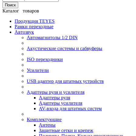
Поиск
Каталог товаров
Продукция TEYES
Рамки переходные
Автозвук
Автомагнитолы 1/2 DIN
Акустические системы и сабвуферы
ISO переходники
Усилители
USB адаптер для штатных устройств
Адаптеры руля и усилителя
Адаптеры руля
Адаптеры усилителя
AV-входа для штатных систем
Комплектующие
Антены
Защитные сетки и крепеж
Подиумы, Полки, Кольца проставочные