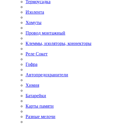
Термоусадка
Изолента
Хомуты
Провод монтажный
Клеммы, изоляторы, коннекторы
Реле Сокет
Гофра
Автопредохранители
Химия
Батарейки
Карты памяти
Разные мелочи