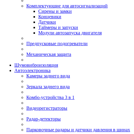
Комплектующие для автосигнализаций
Сирены и замки
Концевики
Датчики
Таймеры и запуски
Модули автозапуска двигателя
Предпусковые подогреватели
Механическая защита
Шумовиброизоляция
Автоэлектроника
Камеры заднего вида
Зеркала заднего вида
Комбо-устройства 3 в 1
Видеорегистраторы
Радар-детекторы
Парковочные радары и датчики давления в шинах