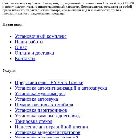
Сайт не является публичной офертой, определяемой положениями Статьи 437(2) ГК РФ
и носит исключительно информационный характер. Производитель оставляет за собой
право изменять характеристики товара, его внешний вид и и комплектность без
предварительного уведомления продавца.
Навигация
Установочный комплекс
Наши работы
О нас
Оплата и доставка
Контакты
Услуги
Представитель TEYES в Томске
Установка автосигнализаций и автозапуска
Установка мультимедиа
Установка автозвука
Шумоизоляция автомобиля
Установка парктроников
Установка камеры заднего вида
Тонировка стекол
Нанесение антигравийной пленки
Установка видеорегистраторов
Установка подогрева сидений