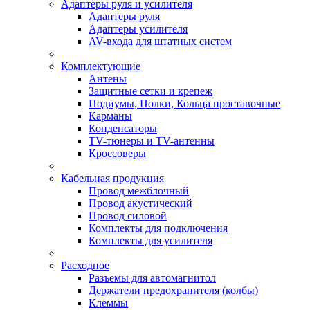
Адаптеры руля и усилителя
Адаптеры руля
Адаптеры усилителя
AV-входа для штатных систем
Комплектующие
Антены
Защитные сетки и крепеж
Подиумы, Полки, Кольца проставочные
Карманы
Конденсаторы
TV-тюнеры и TV-антенны
Кроссоверы
Кабельная продукция
Провод межблочный
Провод акустический
Провод силовой
Комплекты для подключения
Комплекты для усилителя
Расходное
Разъемы для автомагнитол
Держатели предохранителя (колбы)
Клеммы