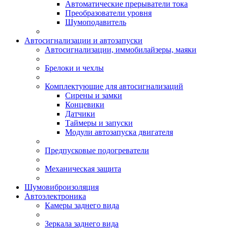
Автоматические прерыватели тока
Преобразователи уровня
Шумоподавитель
Автосигнализации и автозапуски
Автосигнализации, иммобилайзеры, маяки
Брелоки и чехлы
Комплектующие для автосигнализаций
Сирены и замки
Концевики
Датчики
Таймеры и запуски
Модули автозапуска двигателя
Предпусковые подогреватели
Механическая защита
Шумовиброизоляция
Автоэлектроника
Камеры заднего вида
Зеркала заднего вида