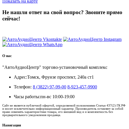
Показать на карте
Не нашли ответ на свой вопрос?
Звоните прямо
сейчас!
8 (3822) 97-99-00
О нас
"АвтоАудиоЦентр" торгово-установочный комплекс
Адрес:
Томск, Фрунзе проспект, 240а ст1
Телефон:
8 (3822) 97-99-00
8-923-457-9900
Часы работы:
пн-вс 10:00-19:00
Сайт не является публичной офертой, определяемой положениями Статьи 437(2) ГК РФ
и носит исключительно информационный характер. Производитель оставляет за собой
право изменять характеристики товара, его внешний вид и и комплектность без
предварительного уведомления продавца.
Навигация