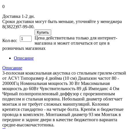
0
Доставка 1-2 дн.
Сроки доставки могут быть меньше, уточняйте у менеджера
8(3822)97-99-00.
Купить
Цена действительна только для интернет-
Кол-во:
магазина и может отличаться от цен в
розничных магазинах
Описание
Описание
3-полосная коаксиальная акустика со стильным грилем-сеткой
от ACV! Типоразмер 4 дюйма (10 см) Диапазон частот 80 -
20000Гц Номинальная мощность 30 Вт Максимальная
мощность до 60Вт Чувствительность 89 дБ Импеданс 4 Ом
Чёрный полипропиленовый диффузор с прорезиненным
подвесом и стальная корзина. Небольшой диаметр облегчает
монтаж и не требует сложных манипуляций. Колонки
крепятся стандартно - на четыре болта. Крепёж и бюджетные
провода в комплекте. Монтажный диаметр 93 мм Монтаж в
передние и задние двери в качестве бюджетного варианта
средне-высокочастотника.