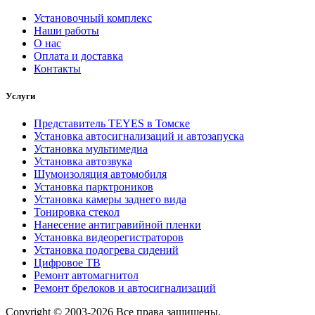
Установочный комплекс
Наши работы
О нас
Оплата и доставка
Контакты
Услуги
Представитель TEYES в Томске
Установка автосигнализаций и автозапуска
Установка мультимедиа
Установка автозвука
Шумоизоляция автомобиля
Установка парктроников
Установка камеры заднего вида
Тонировка стекол
Нанесение антигравийной пленки
Установка видеорегистраторов
Установка подогрева сидений
Цифровое ТВ
Ремонт автомагнитол
Ремонт брелоков и автосигнализаций
Copyright © 2003-2026 Все права защищены.