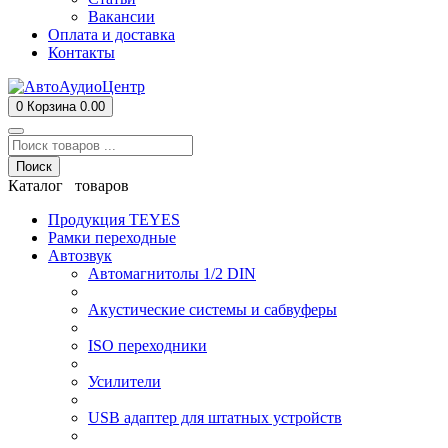
Вакансии
Оплата и доставка
Контакты
0
Корзина
0.00
Поиск
Каталог товаров
Продукция TEYES
Рамки переходные
Автозвук
Автомагнитолы 1/2 DIN
Акустические системы и сабвуферы
ISO переходники
Усилители
USB адаптер для штатных устройств