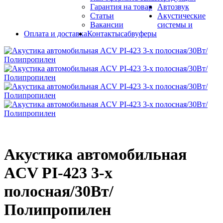
Гарантия на товар
Автозвук
Статьи
Акустические
Вакансии
системы и
Оплата и доставка
Контакты
сабвуферы
Акустика автомобильная
ACV PI-423 3-х
полосная/30Вт/
Полипропилен