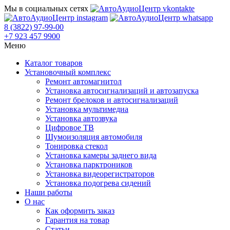
Мы в социальных сетях
8 (3822) 97-99-00
+7 923 457 9900
Меню
Каталог товаров
Установочный комплекс
Ремонт автомагнитол
Установка автосигнализаций и автозапуска
Ремонт брелоков и автосигнализаций
Установка мультимедиа
Установка автозвука
Цифровое ТВ
Шумоизоляция автомобиля
Тонировка стекол
Установка камеры заднего вида
Установка парктроников
Установка видеорегистраторов
Установка подогрева сидений
Наши работы
О нас
Как оформить заказ
Гарантия на товар
Статьи