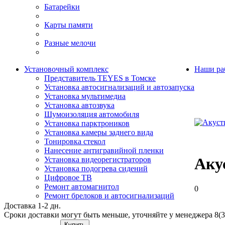
Батарейки
Карты памяти
Разные мелочи
Установочный комплекс
Наши ра
Представитель TEYES в Томске
Установка автосигнализаций и автозапуска
Установка мультимедиа
Установка автозвука
Шумоизоляция автомобиля
Установка парктроников
Установка камеры заднего вида
Тонировка стекол
Нанесение антигравийной пленки
Аку
Установка видеорегистраторов
Установка подогрева сидений
Цифровое ТВ
Ремонт автомагнитол
0
Ремонт брелоков и автосигнализаций
Доставка 1-2 дн.
Сроки доставки могут быть меньше, уточняйте у менеджера 8(3
Купить