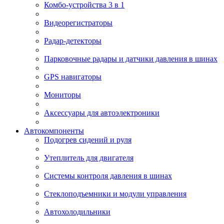
Комбо-устройства 3 в 1
Видеорегистраторы
Радар-детекторы
Парковочные радары и датчики давления в шинах
GPS навигаторы
Мониторы
Аксессуары для автоэлектроники
Автокомпоненты
Подогрев сидений и руля
Утеплитель для двигателя
Системы контроля давления в шинах
Стеклоподъемники и модули управления
Автохолодильники