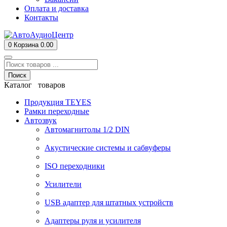
Оплата и доставка
Контакты
0
Корзина
0.00
Поиск
Каталог товаров
Продукция TEYES
Рамки переходные
Автозвук
Автомагнитолы 1/2 DIN
Акустические системы и сабвуферы
ISO переходники
Усилители
USB адаптер для штатных устройств
Адаптеры руля и усилителя