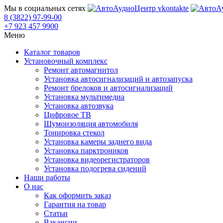
Мы в социальных сетях
8 (3822) 97-99-00
+7 923 457 9900
Меню
Каталог товаров
Установочный комплекс
Ремонт автомагнитол
Установка автосигнализаций и автозапуска
Ремонт брелоков и автосигнализаций
Установка мультимедиа
Установка автозвука
Цифровое ТВ
Шумоизоляция автомобиля
Тонировка стекол
Установка камеры заднего вида
Установка парктроников
Установка видеорегистраторов
Установка подогрева сидений
Наши работы
О нас
Как оформить заказ
Гарантия на товар
Статьи
Вакансии