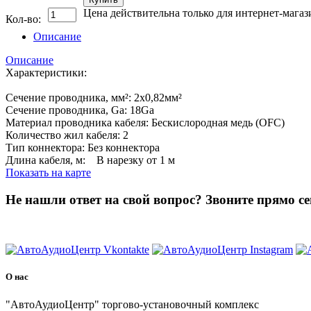
Цена действительна только для интернет-магаз
Кол-во:
Описание
Описание
Характеристики:
Сечение проводника, мм²: 2х0,82мм²
Сечение проводника, Ga: 18Ga
Материал проводника кабеля: Бескислородная медь (OFC)
Количество жил кабеля: 2
Тип коннектора: Без коннектора
Длина кабеля, м: В нарезку от 1 м
Показать на карте
Не нашли ответ на свой вопрос?
Звоните прямо се
8 (3822) 97-99-00
О нас
"АвтоАудиоЦентр" торгово-установочный комплекс