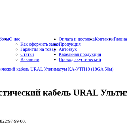
боты
О нас
Оплата и доставка
Контакты
Главна
Как оформить заказ
Продукция
Гарантия на товар
Автозвук
Статьи
Кабельная продукция
Вакансии
Провод акустический
стический кабель URAL Ульти
822)97-99-00.