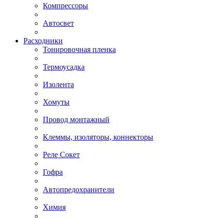
Компрессоры
Автосвет
Расходники
Тонировочная пленка
Термоусадка
Изолента
Хомуты
Провод монтажный
Клеммы, изоляторы, коннекторы
Реле Сокет
Гофра
Автопредохранители
Химия