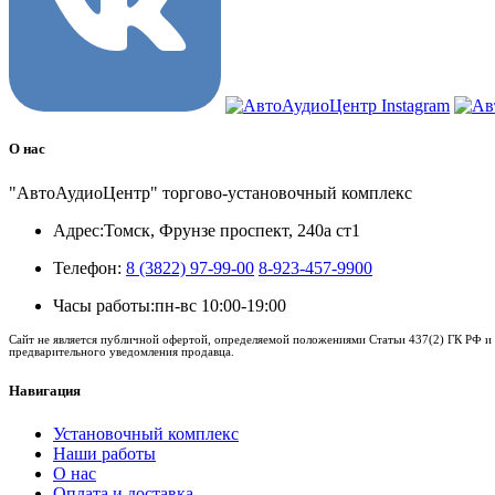
О нас
"АвтоАудиоЦентр" торгово-установочный комплекс
Адрес:
Томск, Фрунзе проспект, 240а ст1
Телефон:
8 (3822) 97-99-00
8-923-457-9900
Часы работы:
пн-вс 10:00-19:00
Сайт не является публичной офертой, определяемой положениями Статьи 437(2) ГК РФ и 
предварительного уведомления продавца.
Навигация
Установочный комплекс
Наши работы
О нас
Оплата и доставка