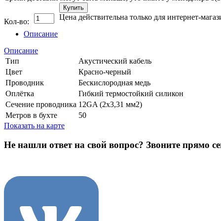
Купить
Цена действительна только для интернет-магаз
Кол-во:
Описание
Описание
Тип
Акустический кабель
Цвет
Красно-черный
Проводник
Бескислородная медь
Оплётка
Гибкий термостойкий силикон
Сечение проводника
12GA (2х3,31 мм2)
Метров в бухте
50
Показать на карте
Не нашли ответ на свой вопрос?
Звоните прямо се
8 (3822) 97-99-00