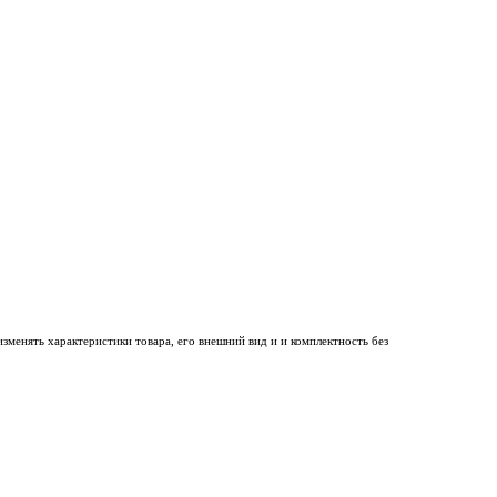
менять характеристики товара, его внешний вид и и комплектность без