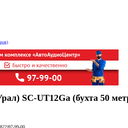
рал) SC-UT12Ga (бухта 50 мет
822)97-99-00.