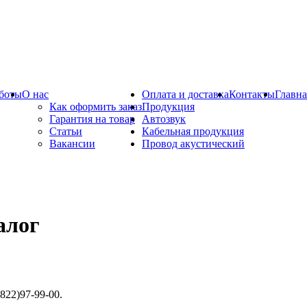
боты
О нас
Оплата и доставка
Контакты
Главна
Как оформить заказ
Продукция
Гарантия на товар
Автозвук
Статьи
Кабельная продукция
Вакансии
Провод акустический
алог
822)97-99-00.