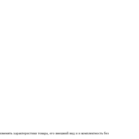
менять характеристики товара, его внешний вид и и комплектность без