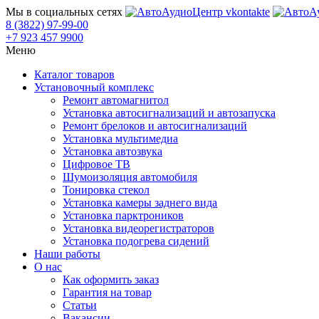
Мы в социальных сетях
8 (3822) 97-99-00
+7 923 457 9900
Меню
Каталог товаров
Установочный комплекс
Ремонт автомагнитол
Установка автосигнализаций и автозапуска
Ремонт брелоков и автосигнализаций
Установка мультимедиа
Установка автозвука
Цифровое ТВ
Шумоизоляция автомобиля
Тонировка стекол
Установка камеры заднего вида
Установка парктроников
Установка видеорегистраторов
Установка подогрева сидений
Наши работы
О нас
Как оформить заказ
Гарантия на товар
Статьи
Вакансии