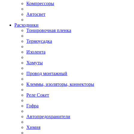
Компрессоры
Автосвет
Расходники
Тонировочная пленка
Термоусадка
Изолента
Хомуты
Провод монтажный
Клеммы, изоляторы, коннекторы
Реле Сокет
Гофра
Автопредохранители
Химия