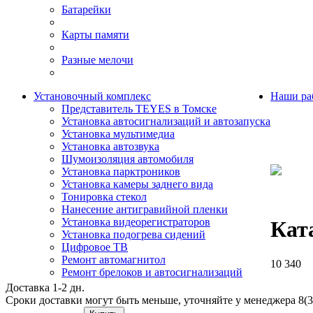
Батарейки
Карты памяти
Разные мелочи
Установочный комплекс
Наши ра
Представитель TEYES в Томске
Установка автосигнализаций и автозапуска
Установка мультимедиа
Установка автозвука
Шумоизоляция автомобиля
Установка парктроников
Установка камеры заднего вида
Тонировка стекол
Нанесение антигравийной пленки
Установка видеорегистраторов
Кат
Установка подогрева сидений
Цифровое ТВ
Ремонт автомагнитол
10 340
Ремонт брелоков и автосигнализаций
Доставка 1-2 дн.
Сроки доставки могут быть меньше, уточняйте у менеджера 8(3