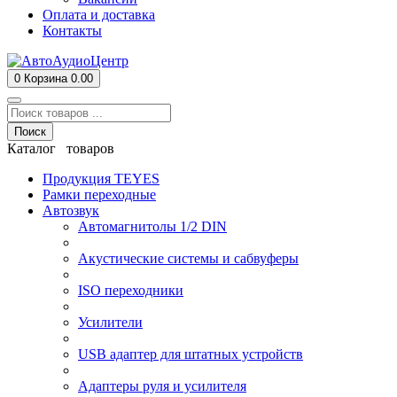
Оплата и доставка
Контакты
0
Корзина
0.00
Поиск
Каталог товаров
Продукция TEYES
Рамки переходные
Автозвук
Автомагнитолы 1/2 DIN
Акустические системы и сабвуферы
ISO переходники
Усилители
USB адаптер для штатных устройств
Адаптеры руля и усилителя