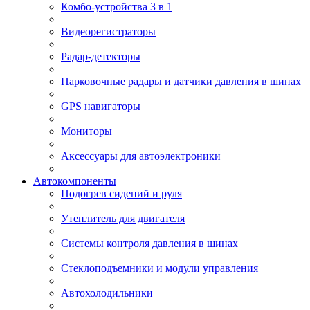
Комбо-устройства 3 в 1
Видеорегистраторы
Радар-детекторы
Парковочные радары и датчики давления в шинах
GPS навигаторы
Мониторы
Аксессуары для автоэлектроники
Автокомпоненты
Подогрев сидений и руля
Утеплитель для двигателя
Системы контроля давления в шинах
Стеклоподъемники и модули управления
Автохолодильники