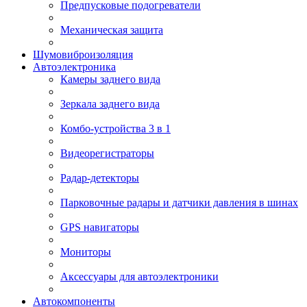
Предпусковые подогреватели
Механическая защита
Шумовиброизоляция
Автоэлектроника
Камеры заднего вида
Зеркала заднего вида
Комбо-устройства 3 в 1
Видеорегистраторы
Радар-детекторы
Парковочные радары и датчики давления в шинах
GPS навигаторы
Мониторы
Аксессуары для автоэлектроники
Автокомпоненты