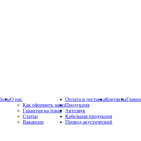
боты
О нас
Оплата и доставка
Контакты
Главна
Как оформить заказ
Продукция
Гарантия на товар
Автозвук
Статьи
Кабельная продукция
Вакансии
Провод акустический