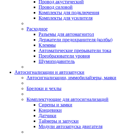
Провод акустический
Провод силовой
Комплекты для подключения
Комплекты для усилителя
Расходное
Разъемы для автомагнитол
Держатели предохранителя (колбы)
Клеммы
Автоматические прерыватели тока
Преобразователи уровня
Шумоподавитель
Автосигнализации и автозапуски
Автосигнализации, иммобилайзеры, маяки
Брелоки и чехлы
Комплектующие для автосигнализаций
Сирены и замки
Концевики
Датчики
Таймеры и запуски
Модули автозапуска двигателя