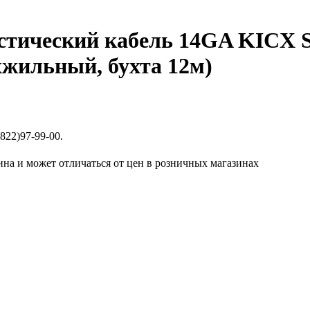
стический кабель 14GA KICX 
хжильный, бухта 12м)
822)97-99-00.
ина и может отличаться от цен в розничных магазинах