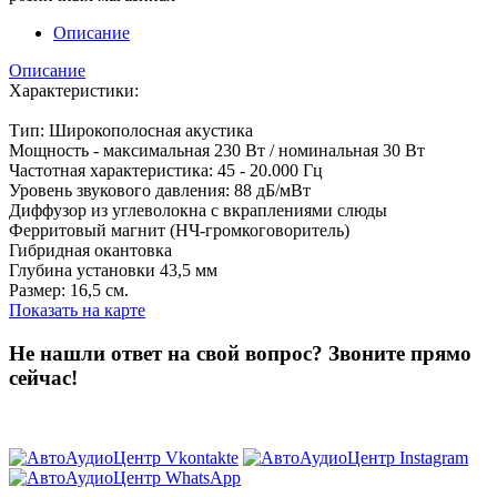
Описание
Описание
Характеристики:
Тип: Широкополосная акустика
Мощность - максимальная 230 Вт / номинальная 30 Вт
Частотная характеристика: 45 - 20.000 Гц
Уровень звукового давления: 88 дБ/мВт
Диффузор из углеволокна с вкраплениями слюды
Ферритовый магнит (НЧ-громкоговоритель)
Гибридная окантовка
Глубина установки 43,5 мм
Размер: 16,5 см.
Показать на карте
Не нашли ответ на свой вопрос?
Звоните прямо
сейчас!
8 (3822) 97-99-00