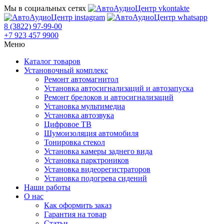
Мы в социальных сетях
8 (3822) 97-99-00
+7 923 457 9900
Меню
Каталог товаров
Установочный комплекс
Ремонт автомагнитол
Установка автосигнализаций и автозапуска
Ремонт брелоков и автосигнализаций
Установка мультимедиа
Установка автозвука
Цифровое ТВ
Шумоизоляция автомобиля
Тонировка стекол
Установка камеры заднего вида
Установка парктроников
Установка видеорегистраторов
Установка подогрева сидений
Наши работы
О нас
Как оформить заказ
Гарантия на товар
Статьи