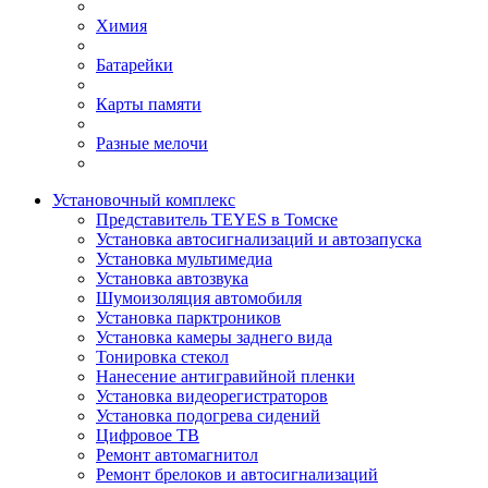
Химия
Батарейки
Карты памяти
Разные мелочи
Установочный комплекс
Представитель TEYES в Томске
Установка автосигнализаций и автозапуска
Установка мультимедиа
Установка автозвука
Шумоизоляция автомобиля
Установка парктроников
Установка камеры заднего вида
Тонировка стекол
Нанесение антигравийной пленки
Установка видеорегистраторов
Установка подогрева сидений
Цифровое ТВ
Ремонт автомагнитол
Ремонт брелоков и автосигнализаций