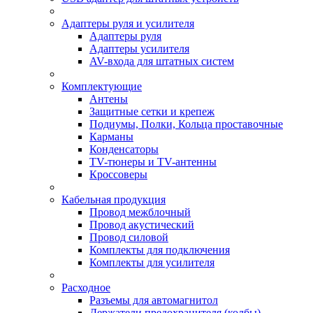
Адаптеры руля и усилителя
Адаптеры руля
Адаптеры усилителя
AV-входа для штатных систем
Комплектующие
Антены
Защитные сетки и крепеж
Подиумы, Полки, Кольца проставочные
Карманы
Конденсаторы
TV-тюнеры и TV-антенны
Кроссоверы
Кабельная продукция
Провод межблочный
Провод акустический
Провод силовой
Комплекты для подключения
Комплекты для усилителя
Расходное
Разъемы для автомагнитол
Держатели предохранителя (колбы)