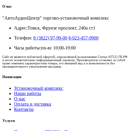
О нас
"АвтоАудиоЦентр" торгово-установочный комплекс
Адрес:
Томск, Фрунзе проспект, 240а ст1
Телефон:
8 (3822) 97-99-00
8-923-457-9900
Часы работы:
пн-вс 10:00-19:00
Сайт не является публичной офертой, определяемой положениями Статьи 437(2) ГК РФ
и носит исключительно информационный характер. Производитель оставляет за собой
право изменять характеристики товара, его внешний вид и и комплектность без
предварительного уведомления продавца.
Навигация
Установочный комплекс
Наши работы
О нас
Оплата и доставка
Контакты
Услуги