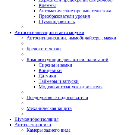
Клеммы
Автоматические прерыватели тока
Преобразователи уровня
Шумоподавитель
Автосигнализации и автозапуски
Автосигнализации, иммобилайзеры, маяки
Брелоки и чехлы
Комплектующие для автосигнализаций
Сирены и замки
Концевики
Датчики
Таймеры и запуски
Модули автозапуска двигателя
Предпусковые подогреватели
Механическая защита
Шумовиброизоляция
Автоэлектроника
Камеры заднего вида