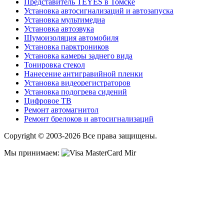
Представитель TEYES в Томске
Установка автосигнализаций и автозапуска
Установка мультимедиа
Установка автозвука
Шумоизоляция автомобиля
Установка парктроников
Установка камеры заднего вида
Тонировка стекол
Нанесение антигравийной пленки
Установка видеорегистраторов
Установка подогрева сидений
Цифровое ТВ
Ремонт автомагнитол
Ремонт брелоков и автосигнализаций
Copyright © 2003-2026 Все права защищены.
Мы принимаем: