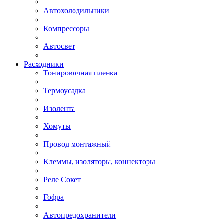
Автохолодильники
Компрессоры
Автосвет
Расходники
Тонировочная пленка
Термоусадка
Изолента
Хомуты
Провод монтажный
Клеммы, изоляторы, коннекторы
Реле Сокет
Гофра
Автопредохранители