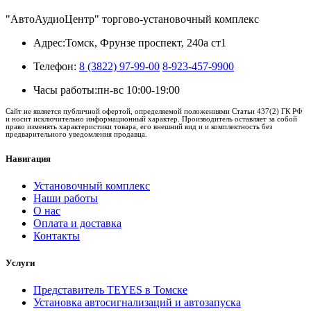
"АвтоАудиоЦентр" торгово-установочный комплекс
Адрес:
Томск, Фрунзе проспект, 240а ст1
Телефон:
8 (3822) 97-99-00
8-923-457-9900
Часы работы:
пн-вс 10:00-19:00
Сайт не является публичной офертой, определяемой положениями Статьи 437(2) ГК РФ
и носит исключительно информационный характер. Производитель оставляет за собой
право изменять характеристики товара, его внешний вид и и комплектность без
предварительного уведомления продавца.
Навигация
Установочный комплекс
Наши работы
О нас
Оплата и доставка
Контакты
Услуги
Представитель TEYES в Томске
Установка автосигнализаций и автозапуска