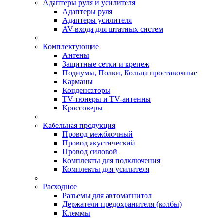
Адаптеры руля и усилителя
Адаптеры руля
Адаптеры усилителя
AV-входа для штатных систем
Комплектующие
Антены
Защитные сетки и крепеж
Подиумы, Полки, Кольца проставочные
Карманы
Конденсаторы
TV-тюнеры и TV-антенны
Кроссоверы
Кабельная продукция
Провод межблочный
Провод акустический
Провод силовой
Комплекты для подключения
Комплекты для усилителя
Расходное
Разъемы для автомагнитол
Держатели предохранителя (колбы)
Клеммы