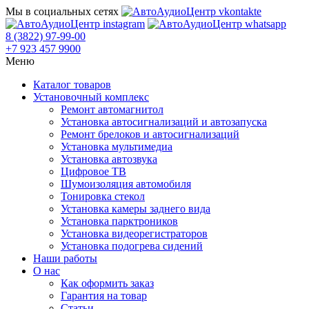
Мы в социальных сетях
8 (3822) 97-99-00
+7 923 457 9900
Меню
Каталог товаров
Установочный комплекс
Ремонт автомагнитол
Установка автосигнализаций и автозапуска
Ремонт брелоков и автосигнализаций
Установка мультимедиа
Установка автозвука
Цифровое ТВ
Шумоизоляция автомобиля
Тонировка стекол
Установка камеры заднего вида
Установка парктроников
Установка видеорегистраторов
Установка подогрева сидений
Наши работы
О нас
Как оформить заказ
Гарантия на товар
Статьи