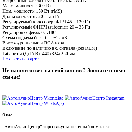
Встроенный басовый усилитель класса D
Макс. мощность: 300 Вт
Ном. мощность: 150 Вт (rMS)
Диапазон частот: 20 - 125 Гц
Регулируемый кроссовер: ФНЧ 45 – 120 Гц
Регулируемый ФИНЧ (subsonic): 20 – 35 Гц
Регулировка фазы: 0…180°
Схема подъема баса: 0… +12 дБ
Высокоуровневые и RCA входы
Включение по наличию вх. сигнала (без REM)
Габариты (ДхГхВ): 440х324х250 мм
Показать на карте
Не нашли ответ на свой вопрос?
Звоните прямо
сейчас!
8 (3822) 97-99-00
О нас
"АвтоАудиоЦентр" торгово-установочный комплекс