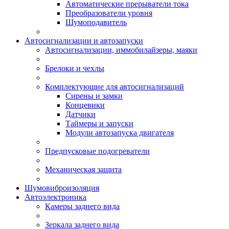
Автоматические прерыватели тока
Преобразователи уровня
Шумоподавитель
Автосигнализации и автозапуски
Автосигнализации, иммобилайзеры, маяки
Брелоки и чехлы
Комплектующие для автосигнализаций
Сирены и замки
Концевики
Датчики
Таймеры и запуски
Модули автозапуска двигателя
Предпусковые подогреватели
Механическая защита
Шумовиброизоляция
Автоэлектроника
Камеры заднего вида
Зеркала заднего вида