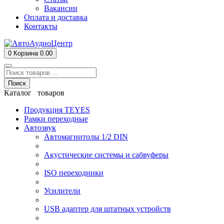
Вакансии
Оплата и доставка
Контакты
0
Корзина
0.00
Поиск
Каталог товаров
Продукция TEYES
Рамки переходные
Автозвук
Автомагнитолы 1/2 DIN
Акустические системы и сабвуферы
ISO переходники
Усилители
USB адаптер для штатных устройств