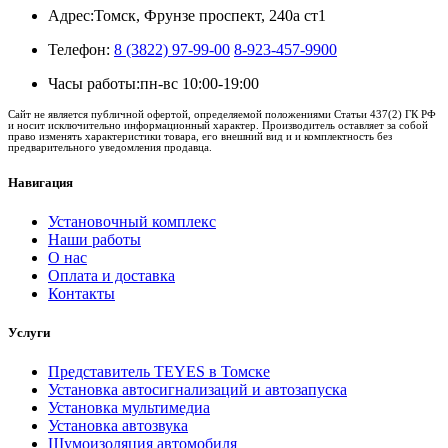
Адрес:
Томск, Фрунзе проспект, 240а ст1
Телефон:
8 (3822) 97-99-00
8-923-457-9900
Часы работы:
пн-вс 10:00-19:00
Сайт не является публичной офертой, определяемой положениями Статьи 437(2) ГК РФ
и носит исключительно информационный характер. Производитель оставляет за собой
право изменять характеристики товара, его внешний вид и и комплектность без
предварительного уведомления продавца.
Навигация
Установочный комплекс
Наши работы
О нас
Оплата и доставка
Контакты
Услуги
Представитель TEYES в Томске
Установка автосигнализаций и автозапуска
Установка мультимедиа
Установка автозвука
Шумоизоляция автомобиля