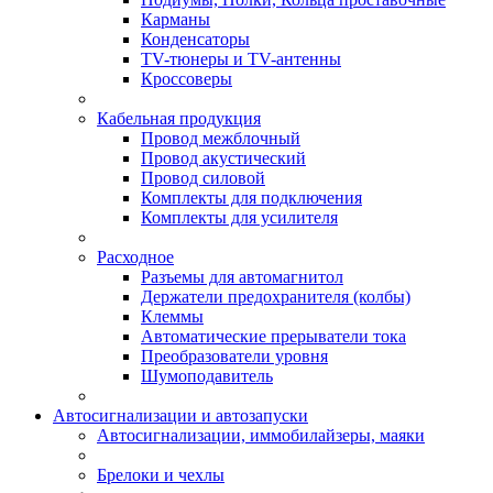
Карманы
Конденсаторы
TV-тюнеры и TV-антенны
Кроссоверы
Кабельная продукция
Провод межблочный
Провод акустический
Провод силовой
Комплекты для подключения
Комплекты для усилителя
Расходное
Разъемы для автомагнитол
Держатели предохранителя (колбы)
Клеммы
Автоматические прерыватели тока
Преобразователи уровня
Шумоподавитель
Автосигнализации и автозапуски
Автосигнализации, иммобилайзеры, маяки
Брелоки и чехлы