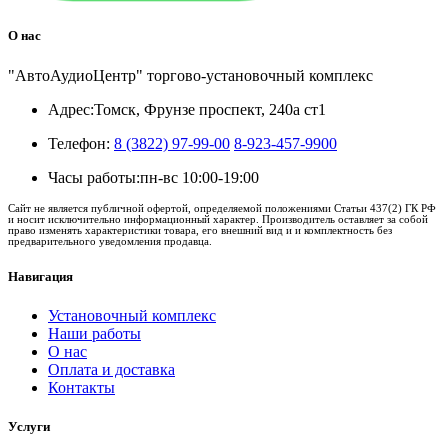
О нас
"АвтоАудиоЦентр" торгово-установочный комплекс
Адрес:
Томск, Фрунзе проспект, 240а ст1
Телефон:
8 (3822) 97-99-00
8-923-457-9900
Часы работы:
пн-вс 10:00-19:00
Сайт не является публичной офертой, определяемой положениями Статьи 437(2) ГК РФ
и носит исключительно информационный характер. Производитель оставляет за собой
право изменять характеристики товара, его внешний вид и и комплектность без
предварительного уведомления продавца.
Навигация
Установочный комплекс
Наши работы
О нас
Оплата и доставка
Контакты
Услуги