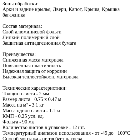
Зоны обработки:
Арки и задние крылья, Двери, Капот, Крыша, Крышка
багажника
Состав материала:
Слой алюминиевой фольги
Липкий полимерный слой
Защитная антиадгезионная бумага
Преимущества:
Сниженная масса материала
Повышенная пластичность
Надежная защита от коррозии
Высокая теплостойкость материала
Технические характеристики:
Толщина листа - 2 мм
Размер листа - 0.75 x 0.47 м
Масса на м² - 3.1 кг
Масса одного листа - 1.1 кг
КМП - 0.25 усл. ед.
Фольга - 90 мк
Количество листов в упаковке - 12 шт.
Температурный диапазон использования - от -45 до +100°С
Способ монтажа - не требует нагрева