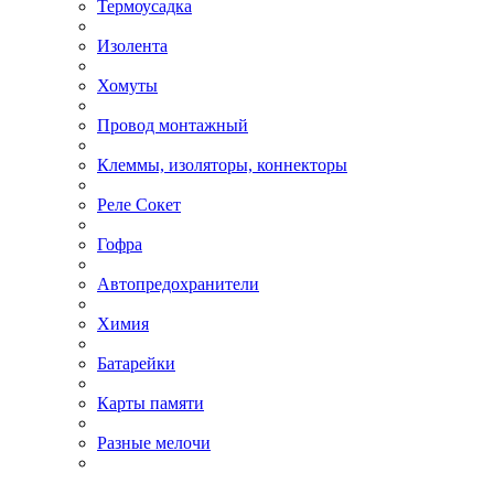
Термоусадка
Изолента
Хомуты
Провод монтажный
Клеммы, изоляторы, коннекторы
Реле Сокет
Гофра
Автопредохранители
Химия
Батарейки
Карты памяти
Разные мелочи