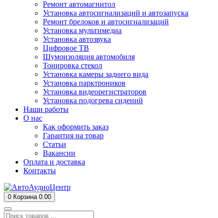
Ремонт автомагнитол
Установка автосигнализаций и автозапуска
Ремонт брелоков и автосигнализаций
Установка мультимедиа
Установка автозвука
Цифровое ТВ
Шумоизоляция автомобиля
Тонировка стекол
Установка камеры заднего вида
Установка парктроников
Установка видеорегистраторов
Установка подогрева сидений
Наши работы
О нас
Как оформить заказ
Гарантия на товар
Статьи
Вакансии
Оплата и доставка
Контакты
0
Корзина
0.00