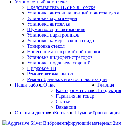
Установочный комплекс
Представитель TEYES в Томске
Установка автосигнализаций и автозапуска
Установка мультимедиа
Установка автозвука
Шумоизоляция автомобиля
Установка парктроников
Установка камеры заднего вида
Тонировка стекол
Нанесение антигравийной пленки
Установка видеорегистраторов
Установка подогрева сидений
Цифровое ТВ
Ремонт автомагнитол
Ремонт брелоков и автосигнализаций
Наши работы
О нас
Главная
Как оформить заказ
Продукция
Гарантия на товар
Статьи
Вакансии
Оплата и доставка
Контакты
Шумовиброизоляция