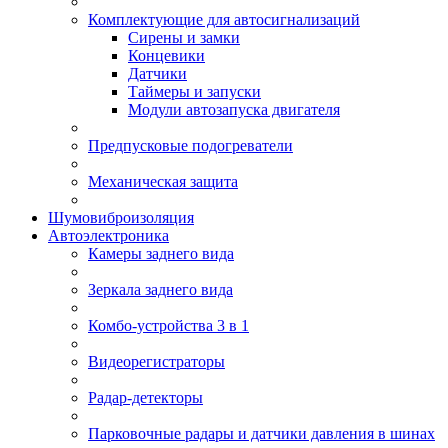
Комплектующие для автосигнализаций
Сирены и замки
Концевики
Датчики
Таймеры и запуски
Модули автозапуска двигателя
Предпусковые подогреватели
Механическая защита
Шумовиброизоляция
Автоэлектроника
Камеры заднего вида
Зеркала заднего вида
Комбо-устройства 3 в 1
Видеорегистраторы
Радар-детекторы
Парковочные радары и датчики давления в шинах