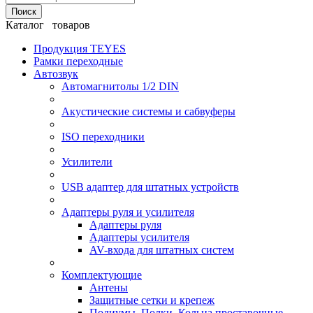
Поиск
Каталог товаров
Продукция TEYES
Рамки переходные
Автозвук
Автомагнитолы 1/2 DIN
Акустические системы и сабвуферы
ISO переходники
Усилители
USB адаптер для штатных устройств
Адаптеры руля и усилителя
Адаптеры руля
Адаптеры усилителя
AV-входа для штатных систем
Комплектующие
Антены
Защитные сетки и крепеж
Подиумы, Полки, Кольца проставочные