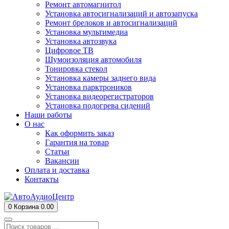
Ремонт автомагнитол
Установка автосигнализаций и автозапуска
Ремонт брелоков и автосигнализаций
Установка мультимедиа
Установка автозвука
Цифровое ТВ
Шумоизоляция автомобиля
Тонировка стекол
Установка камеры заднего вида
Установка парктроников
Установка видеорегистраторов
Установка подогрева сидений
Наши работы
О нас
Как оформить заказ
Гарантия на товар
Статьи
Вакансии
Оплата и доставка
Контакты
0
Корзина
0.00