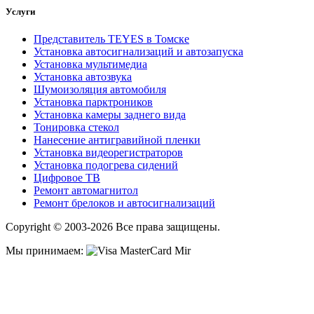
Услуги
Представитель TEYES в Томске
Установка автосигнализаций и автозапуска
Установка мультимедиа
Установка автозвука
Шумоизоляция автомобиля
Установка парктроников
Установка камеры заднего вида
Тонировка стекол
Нанесение антигравийной пленки
Установка видеорегистраторов
Установка подогрева сидений
Цифровое ТВ
Ремонт автомагнитол
Ремонт брелоков и автосигнализаций
Copyright © 2003-2026 Все права защищены.
Мы принимаем: