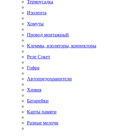
Термоусадка
Изолента
Хомуты
Провод монтажный
Клеммы, изоляторы, коннекторы
Реле Сокет
Гофра
Автопредохранители
Химия
Батарейки
Карты памяти
Разные мелочи