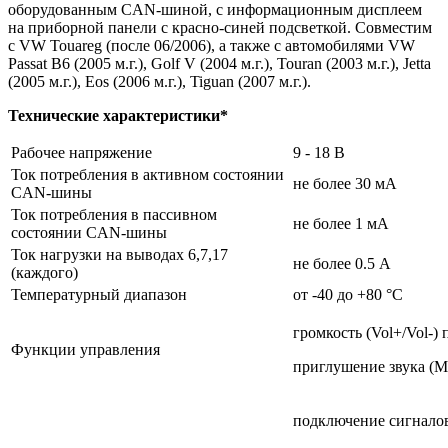
оборудованным CAN-шиной, с информационным дисплеем
на приборной панели с красно-синей подсветкой. Совместим
с VW Touareg (после 06/2006), а также с автомобилями VW
Passat B6 (2005 м.г.), Golf V (2004 м.г.), Touran (2003 м.г.), Jetta
(2005 м.г.), Eos (2006 м.г.), Tiguan (2007 м.г.).
Технические характеристики*
Рабочее напряжение
9 - 18 В
Ток потребления в активном состоянии
не более 30 мА
CAN-шины
Ток потребления в пассивном
не более 1 мА
состоянии CAN-шины
Ток нагрузки на выводах 6,7,17
не более 0.5 А
(каждого)
Температурный диапазон
от -40 до +80 °С
громкость (Vol+/Vol-)
Функции управления
приглушение звука (Mu
подключение сигнало