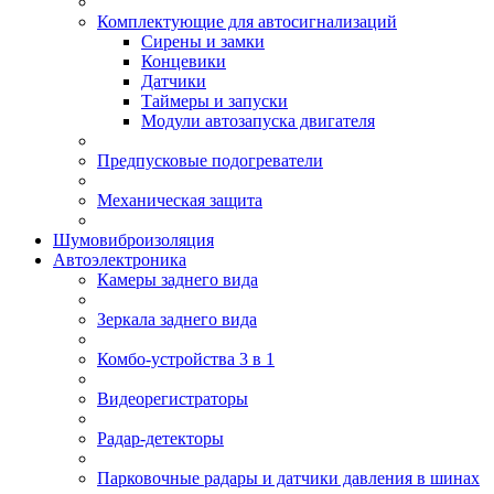
Комплектующие для автосигнализаций
Сирены и замки
Концевики
Датчики
Таймеры и запуски
Модули автозапуска двигателя
Предпусковые подогреватели
Механическая защита
Шумовиброизоляция
Автоэлектроника
Камеры заднего вида
Зеркала заднего вида
Комбо-устройства 3 в 1
Видеорегистраторы
Радар-детекторы
Парковочные радары и датчики давления в шинах