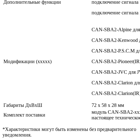
Дополнительные функции
подключение сигнала
подключение сигнала 
CAN-SBA2-Alpine для 
CAN-SBA2-Kenwood д
CAN-SBA2-P.S.C.M для
Модификации (xxxxx)
CAN-SBA2-Pioneer(IR)
CAN-SBA2-JVC для J
CAN-SBA2-Clarion для 
CAN-SBA2-Clarion(IR) 
Габариты ДхВхШ
72 х 58 х 28 мм
модуль CAN-SBA2-xxxx
Комплект поставки
настоящее техническо
*Характеристики могут быть изменены без предварительного
уведомления.