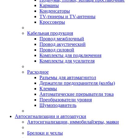
Карманы
Конденсаторы
TV-тюнеры и TV-антенны
Кроссоверы
Кабельная продукция
Провод межблочный
Провод акустический
Провод силовой
Комплекты для подключения
Комплекты для усилителя
Расходное
Разъемы для автомагнитол
Держатели предохранителя (колбы)
Клеммы
Автоматические прерыватели тока
Преобразователи уровня
Шумоподавитель
Автосигнализации и автозапуски
Автосигнализации, иммобилайзеры, маяки
Брелоки и чехлы