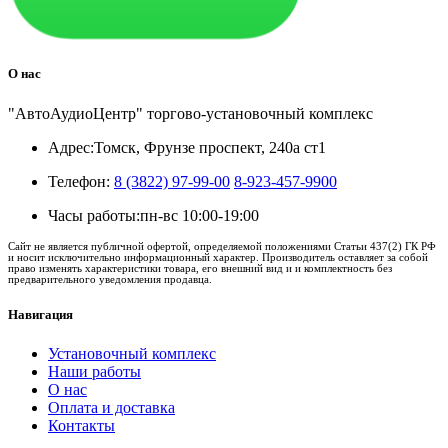
О нас
"АвтоАудиоЦентр" торгово-установочный комплекс
Адрес:
Томск, Фрунзе проспект, 240а ст1
Телефон:
8 (3822) 97-99-00
8-923-457-9900
Часы работы:
пн-вс 10:00-19:00
Сайт не является публичной офертой, определяемой положениями Статьи 437(2) ГК РФ
и носит исключительно информационный характер. Производитель оставляет за собой
право изменять характеристики товара, его внешний вид и и комплектность без
предварительного уведомления продавца.
Навигация
Установочный комплекс
Наши работы
О нас
Оплата и доставка
Контакты