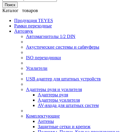
Поиск
Каталог товаров
Продукция TEYES
Рамки переходные
Автозвук
Автомагнитолы 1/2 DIN
Акустические системы и сабвуферы
ISO переходники
Усилители
USB адаптер для штатных устройств
Адаптеры руля и усилителя
Адаптеры руля
Адаптеры усилителя
AV-входа для штатных систем
Комплектующие
Антены
Защитные сетки и крепеж
Подиумы, Полки, Кольца проставочные