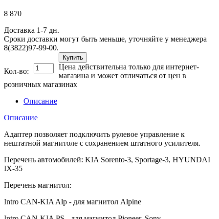
8 870
Доставка 1-7 дн.
Сроки доставки могут быть меньше, уточняйте у менеджера
8(3822)97-99-00.
Купить
Цена действительна только для интернет-
Кол-во:
магазина и может отличаться от цен в
розничных магазинах
Описание
Описание
Адаптер позволяет подключить рулевое управление к
нештатной магнитоле с сохранением штатного усилителя.
Перечень автомобилей: KIA Sorento-3, Sportage-3, HYUNDAI
IX-35
Перечень магнитол:
Intro CAN-KIA Alp - для магнитол Alpine
Intro CAN-KIA PS - для магнитол Pioneer, Sony