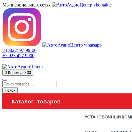
Мы в социальных сетях
8 (3822) 97-99-00
+7 923 457 9900
0
Корзина
0.00
Поиск
Каталог товаров
УСТАНОВОЧНЫЙ КОМ